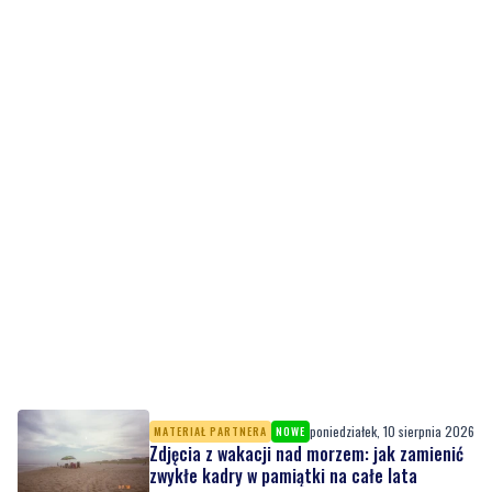
poniedziałek, 10 sierpnia 2026
MATERIAŁ PARTNERA
NOWE
Zdjęcia z wakacji nad morzem: jak zamienić
zwykłe kadry w pamiątki na całe lata
niedziela, 9 sierpnia 2026
1
Park wypełnił się muzyką. Na scenie wystąpił