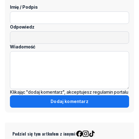
Odpowiedz
Wiadomość
Klikając "dodaj komentarz", akceptujesz regulamin portalu
Dodaj komentarz
Podziel się tym artkułem z innymi:
Czytaj również