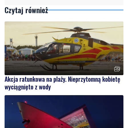
Akcja ratunkowa na plaży. Nieprzytomną kobietę
wyciągnięto z wody
3