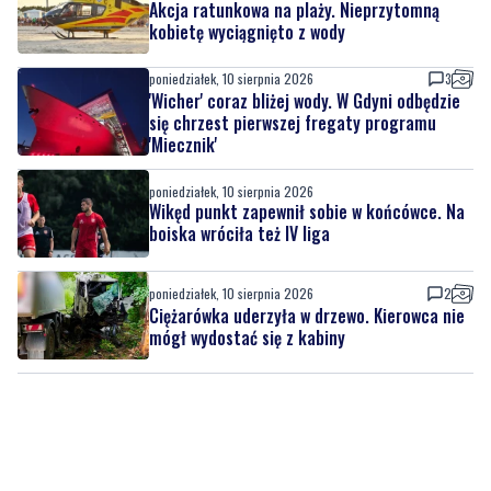
'Wicher' coraz bliżej wody. W Gdyni odbędzie
się chrzest pierwszej fregaty programu
'Miecznik'
poniedziałek, 10 sierpnia 2026
Wikęd punkt zapewnił sobie w końcówce. Na
boiska wróciła też IV liga
poniedziałek, 10 sierpnia 2026
2
Ciężarówka uderzyła w drzewo. Kierowca nie
mógł wydostać się z kabiny