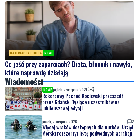
MATERIAŁ PARTNERA
NOWE
Co jeść przy zaparciach? Dieta, błonnik i nawyki,
które naprawdę działają
Wiadomości
piątek, 7 sierpnia 2026
NOWE
Rekordowy Pochód Kociewski przeszedł
przez Gdańsk. Tysiące uczestników na
jubileuszowej edycji
piątek, 7 sierpnia 2026
2
Więcej wraków dostępnych dla nurków. Urząd
Morski rozszerzył listę podwodnych atrakcji