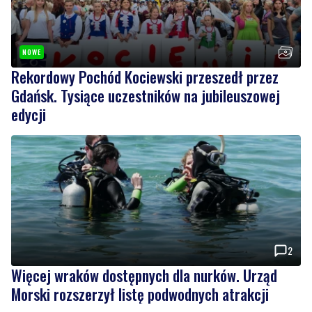
NOWE
Rekordowy Pochód Kociewski przeszedł przez
Gdańsk. Tysiące uczestników na jubileuszowej
edycji
2
Więcej wraków dostępnych dla nurków. Urząd
Morski rozszerzył listę podwodnych atrakcji