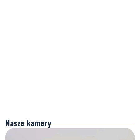
Nasze kamery