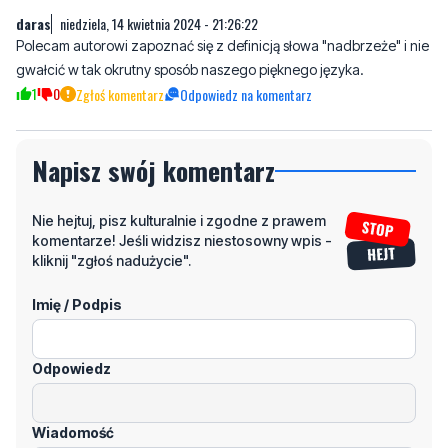
daras
niedziela, 14 kwietnia 2024 - 21:26:22
Polecam autorowi zapoznać się z definicją słowa "nadbrzeże" i nie
gwałcić w tak okrutny sposób naszego pięknego języka.
1
0
Zgłoś komentarz
Odpowiedz na komentarz
Napisz swój komentarz
Nie hejtuj, pisz kulturalnie i zgodne z prawem
komentarze! Jeśli widzisz niestosowny wpis -
kliknij "zgłoś nadużycie".
Imię / Podpis
Odpowiedz
Wiadomość