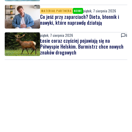
piątek, 7 sierpnia 2026
MATERIAŁ PARTNERA
NOWE
Co jeść przy zaparciach? Dieta, błonnik i
nawyki, które naprawdę działają
piątek, 7 sierpnia 2026
6
Łosie coraz częściej pojawiają się na
Półwyspie Helskim. Burmistrz chce nowych
znaków drogowych