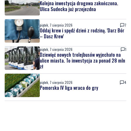
Kolejna inwestycja drogowa zakończona.
Ulica Sudecka już przejezdna
piątek, 7 sierpnia 2026
7
Oddaj krew i spędź dzień z rodziną. 'Darz Bór
– Dasz Krew'
piątek, 7 sierpnia 2026
1
Dziewięć nowych trolejbusów wyjechało na
ulice miasta. To inwestycja za ponad 28 mln
zł
piątek, 7 sierpnia 2026
4
Pomorska IV liga wraca do gry