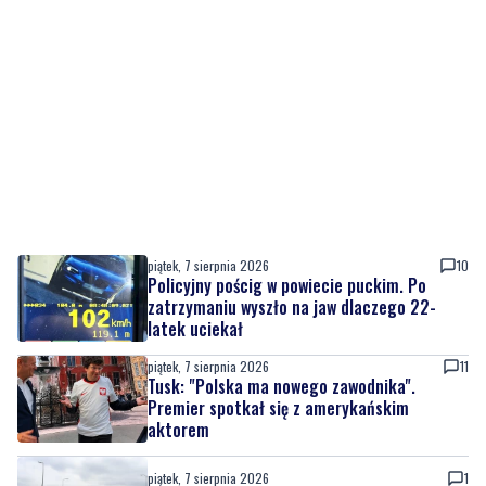
piątek, 7 sierpnia 2026
10
Policyjny pościg w powiecie puckim. Po
zatrzymaniu wyszło na jaw dlaczego 22-
latek uciekał
piątek, 7 sierpnia 2026
11
Tusk: "Polska ma nowego zawodnika".
Premier spotkał się z amerykańskim
aktorem
piątek, 7 sierpnia 2026
1