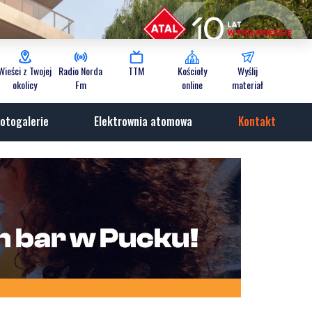
Wieści z Twojej
Radio Norda
TTM
Kościoły
Wyślij
okolicy
Fm
online
materiał
otogalerie
Elektrownia atomowa
Kontakt