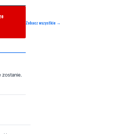
ze
Zobacz wszystkie →
e zostanie.