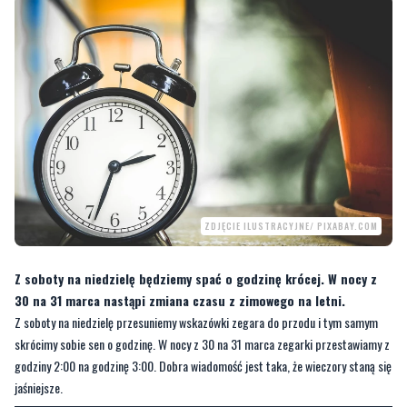
ZDJĘCIE ILUSTRACYJNE/ PIXABAY.COM
Z soboty na niedzielę będziemy spać o godzinę krócej. W nocy z
30 na 31 marca nastąpi zmiana czasu z zimowego na letni.
Z soboty na niedzielę przesuniemy wskazówki zegara do przodu i tym samym
skrócimy sobie sen o godzinę. W nocy z 30 na 31 marca zegarki przestawiamy z
godziny 2:00 na godzinę 3:00. Dobra wiadomość jest taka, że wieczory staną się
jaśniejsze.