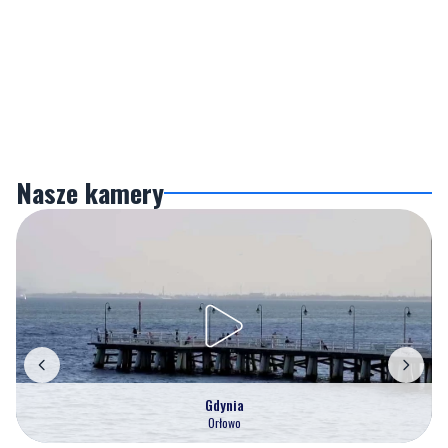
Nasze kamery
Gdynia
Orłowo