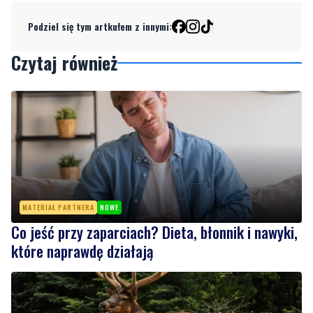
Podziel się tym artkułem z innymi:
Czytaj również
MATERIAŁ PARTNERA
NOWE
Co jeść przy zaparciach? Dieta, błonnik i nawyki,
które naprawdę działają