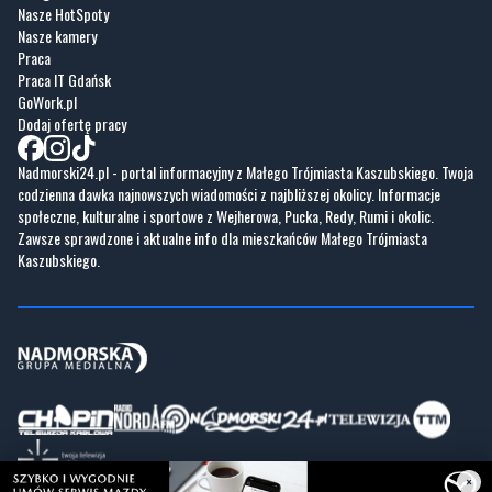
Nasze HotSpoty
Nasze kamery
Praca
Praca IT Gdańsk
GoWork.pl
Dodaj ofertę pracy
Nadmorski24.pl - portal informacyjny z Małego Trójmiasta Kaszubskiego. Twoja
codzienna dawka najnowszych wiadomości z najbliższej okolicy. Informacje
społeczne, kulturalne i sportowe z Wejherowa, Pucka, Redy, Rumi i okolic.
Zawsze sprawdzone i aktualne info dla mieszkańców Małego Trójmiasta
Kaszubskiego.
×
Copyrights © Nadmorski24.pl 2026 r.