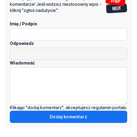
komentarze! Jeśli widzisz niestosowny wpis -
kliknij "zgłoś nadużycie".
Imię / Podpis
Odpowiedz
Wiadomość
Klikając "dodaj komentarz", akceptujesz regulamin portalu
Dodaj komentarz