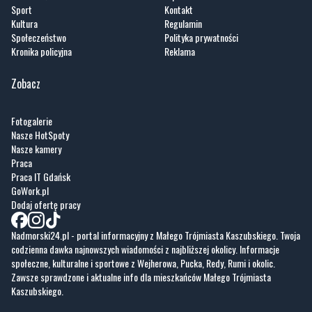
Kronika policyjna
Reklama
Zobacz
Fotogalerie
Nasze HotSpoty
Nasze kamery
Praca
Praca IT Gdańsk
GoWork.pl
Dodaj ofertę pracy
Nadmorski24.pl - portal informacyjny z Małego Trójmiasta Kaszubskiego. Twoja
codzienna dawka najnowszych wiadomości z najbliższej okolicy. Informacje
społeczne, kulturalne i sportowe z Wejherowa, Pucka, Redy, Rumi i okolic.
Zawsze sprawdzone i aktualne info dla mieszkańców Małego Trójmiasta
Kaszubskiego.