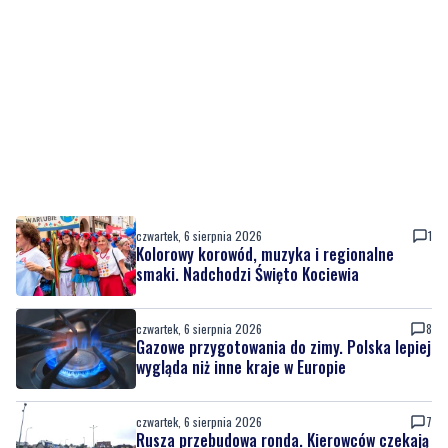
czwartek, 6 sierpnia 2026
1
Kolorowy korowód, muzyka i regionalne
smaki. Nadchodzi Święto Kociewia
czwartek, 6 sierpnia 2026
8
Gazowe przygotowania do zimy. Polska lepiej
wygląda niż inne kraje w Europie
czwartek, 6 sierpnia 2026
7
Rusza przebudowa ronda. Kierowców czekają
duże utrudnienia do wiosny
czwartek, 6 sierpnia 2026
7