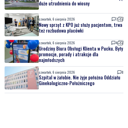
Nowy sprzęt z KPO już służy pacjentom, trwa
też rozbudowa placówki
czwartek, 6 sierpnia 2026
4
Urodziny Biura Obsługi Klienta w Pucku. Były
promocje, porady i atrakcje dla
najmłodszych
czwartek, 6 sierpnia 2026
8
Szpital w żałobie. Nie żyje położna Oddziału
Ginekologiczno-Położniczego