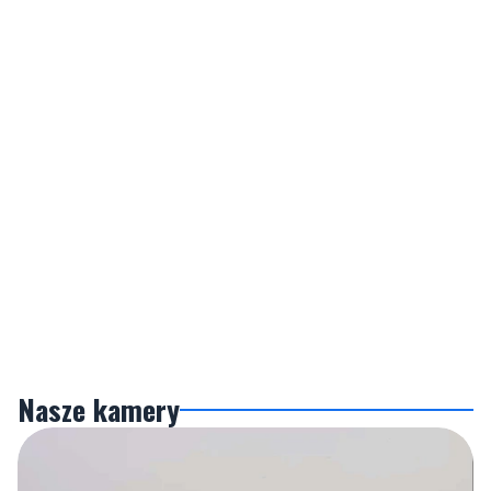
Nasze kamery