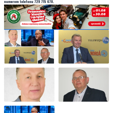
numerem telefonu 729 715 670.