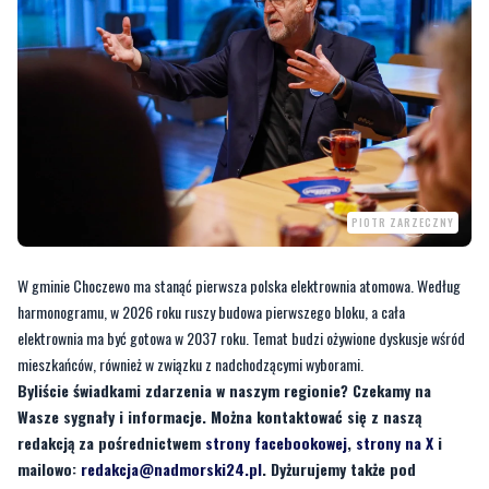
PIOTR ZARZECZNY
W gminie Choczewo ma stanąć pierwsza polska elektrownia atomowa. Według
harmonogramu, w 2026 roku ruszy budowa pierwszego bloku, a cała
elektrownia ma być gotowa w 2037 roku. Temat budzi ożywione dyskusje wśród
mieszkańców, również w związku z nadchodzącymi wyborami.
Byliście świadkami zdarzenia w naszym regionie? Czekamy na
Wasze sygnały i informacje. Można kontaktować się z naszą
redakcją za pośrednictwem
strony facebookowej
,
strony na X
i
mailowo:
redakcja@nadmorski24.pl
. Dyżurujemy także pod