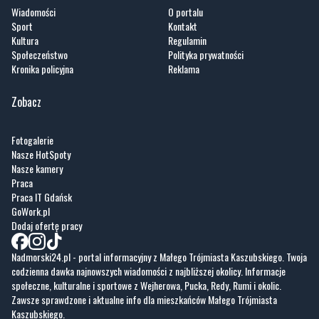
Wiadomości
O portalu
Sport
Kontakt
Kultura
Regulamin
Społeczeństwo
Polityka prywatności
Kronika policyjna
Reklama
Zobacz
Fotogalerie
Nasze HotSpoty
Nasze kamery
Praca
Praca IT Gdańsk
GoWork.pl
Dodaj ofertę pracy
Nadmorski24.pl - portal informacyjny z Małego Trójmiasta Kaszubskiego. Twoja
codzienna dawka najnowszych wiadomości z najbliższej okolicy. Informacje
społeczne, kulturalne i sportowe z Wejherowa, Pucka, Redy, Rumi i okolic.
Zawsze sprawdzone i aktualne info dla mieszkańców Małego Trójmiasta
Kaszubskiego.