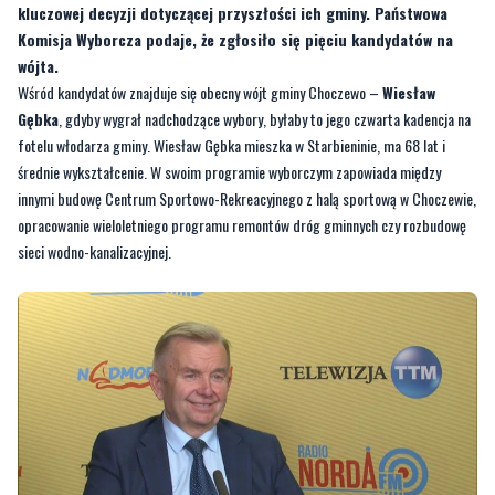
kluczowej decyzji dotyczącej przyszłości ich gminy. Państwowa
Komisja Wyborcza podaje, że zgłosiło się pięciu kandydatów na
wójta.
Wśród kandydatów znajduje się obecny wójt gminy Choczewo –
Wiesław
Gębka
, gdyby wygrał nadchodzące wybory, byłaby to jego czwarta kadencja na
fotelu włodarza gminy. Wiesław Gębka mieszka w Starbieninie, ma 68 lat i
średnie wykształcenie. W swoim programie wyborczym zapowiada między
innymi budowę Centrum Sportowo-Rekreacyjnego z halą sportową w Choczewie,
opracowanie wieloletniego programu remontów dróg gminnych czy rozbudowę
sieci wodno-kanalizacyjnej.