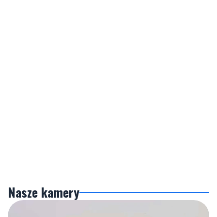
Nasze kamery