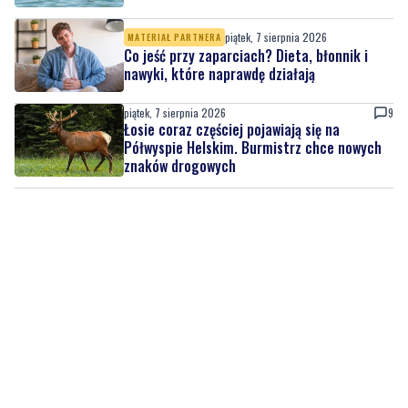
piątek, 7 sierpnia 2026
MATERIAŁ PARTNERA
Co jeść przy zaparciach? Dieta, błonnik i
nawyki, które naprawdę działają
piątek, 7 sierpnia 2026
9
Łosie coraz częściej pojawiają się na
Półwyspie Helskim. Burmistrz chce nowych
znaków drogowych