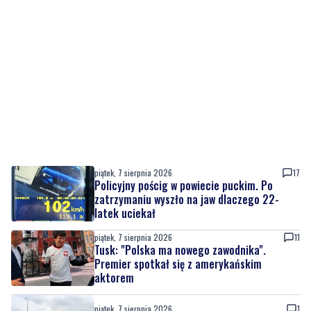
piątek, 7 sierpnia 2026
17
Policyjny pościg w powiecie puckim. Po
zatrzymaniu wyszło na jaw dlaczego 22-
latek uciekał
piątek, 7 sierpnia 2026
11
Tusk: "Polska ma nowego zawodnika".
Premier spotkał się z amerykańskim
aktorem
piątek, 7 sierpnia 2026
1