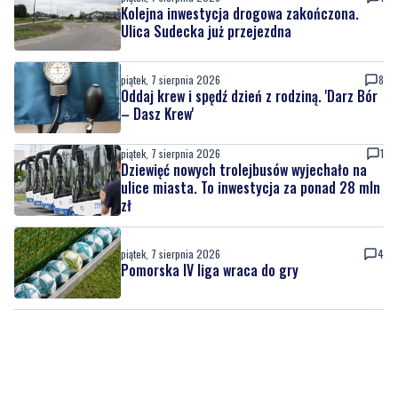
Kolejna inwestycja drogowa zakończona.
Ulica Sudecka już przejezdna
piątek, 7 sierpnia 2026
8
Oddaj krew i spędź dzień z rodziną. 'Darz Bór
– Dasz Krew'
piątek, 7 sierpnia 2026
1
Dziewięć nowych trolejbusów wyjechało na
ulice miasta. To inwestycja za ponad 28 mln
zł
piątek, 7 sierpnia 2026
4
Pomorska IV liga wraca do gry