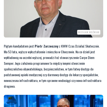
WIESŁAW WOŹNIAK
Piątym kandydatem jest
Piotr Zarzeczny
z KWW Czas Działać Skutecznie.
Ma 53 lata, wyższe wykształcenie i mieszka w Choczewie. Na co dzień jest
wykładowcą na uczelni wyższej, prowadzi też stowarzyszenie Carpe Diem
Semper. Jego założenia programowe to między innymi stworzenie
społeczeństwa obywatelskiego, bezpieczeństwo, w tym łatwy dostęp do
podstawowej opieki medycznej czy darmowy dostęp do lekarzy specjalistów,
nowoczesna infrastruktura, w tym sprawne wodociągi czy nowa infrastruktura
drogowa.