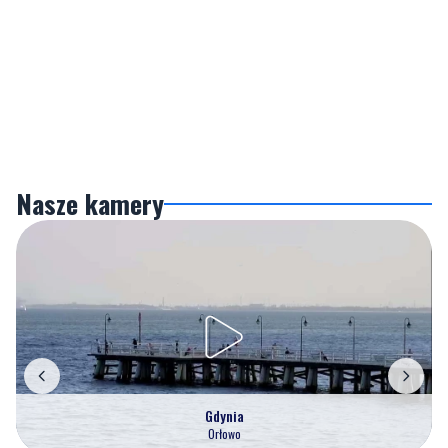
Nasze kamery
Gdynia
Orłowo