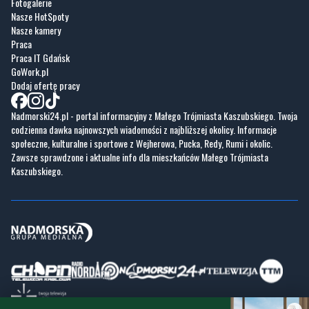
Fotogalerie
Nasze HotSpoty
Nasze kamery
Praca
Praca IT Gdańsk
GoWork.pl
Dodaj ofertę pracy
Nadmorski24.pl - portal informacyjny z Małego Trójmiasta Kaszubskiego. Twoja
codzienna dawka najnowszych wiadomości z najbliższej okolicy. Informacje
społeczne, kulturalne i sportowe z Wejherowa, Pucka, Redy, Rumi i okolic.
Zawsze sprawdzone i aktualne info dla mieszkańców Małego Trójmiasta
Kaszubskiego.