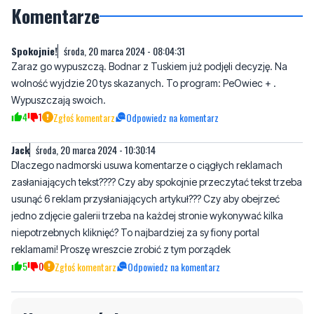
Komentarze
Spokojnie!
środa, 20 marca 2024 - 08:04:31
Zaraz go wypuszczą. Bodnar z Tuskiem już podjęli decyzję. Na
wolność wyjdzie 20 tys skazanych. To program: PeOwiec + .
Wypuszczają swoich.
4
1
Zgłoś komentarz
Odpowiedz na komentarz
Jack
środa, 20 marca 2024 - 10:30:14
Dlaczego nadmorski usuwa komentarze o ciągłych reklamach
zasłaniających tekst???? Czy aby spokojnie przeczytać tekst trzeba
usunąć 6 reklam przysłaniających artykuł??? Czy aby obejrzeć
jedno zdjęcie galerii trzeba na każdej stronie wykonywać kilka
niepotrzebnych kliknięć? To najbardziej za sy fiony portal
reklamami! Proszę wreszcie zrobić z tym porządek
5
0
Zgłoś komentarz
Odpowiedz na komentarz