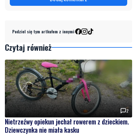
Podziel się tym artkułem z innymi:
Czytaj również
2
Nietrzeźwy opiekun jechał rowerem z dzieckiem.
Dziewczynka nie miała kasku