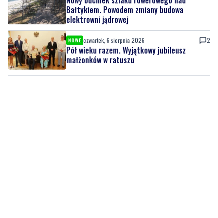
Bałtykiem. Powodem zmiany budowa
elektrowni jądrowej
czwartek, 6 sierpnia 2026
2
NOWE
Pół wieku razem. Wyjątkowy jubileusz
małżonków w ratuszu