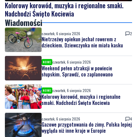
Kolorowy korowód, muzyka i regionalne smaki.
Nadchodzi Święto Kociewia
Wiadomości
czwartek, 6 sierpnia 2026
2
Nietrzeźwy opiekun jechał rowerem z
dzieckiem. Dziewczynka nie miała kasku
czwartek, 6 sierpnia 2026
NOWE
Weekend pełen atrakcji w powiecie
słupskim. Sprawdź, co zaplanowano
czwartek, 6 sierpnia 2026
NOWE
Kolorowy korowód, muzyka i regionalne
smaki. Nadchodzi Święto Kociewia
czwartek, 6 sierpnia 2026
4
Gazowe przygotowania do zimy. Polska lepiej
wygląda niż inne kraje w Europie