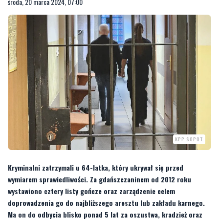
środa, 20 marca 2024, 07:00
KPP SOPOT
Kryminalni zatrzymali u 64-latka, który ukrywał się przed
wymiarem sprawiedliwości. Za gdańszczaninem od 2012 roku
wystawiono cztery listy gończe oraz zarządzenie celem
doprowadzenia go do najbliższego aresztu lub zakładu karnego.
Ma on do odbycia blisko ponad 5 lat za oszustwa, kradzież oraz