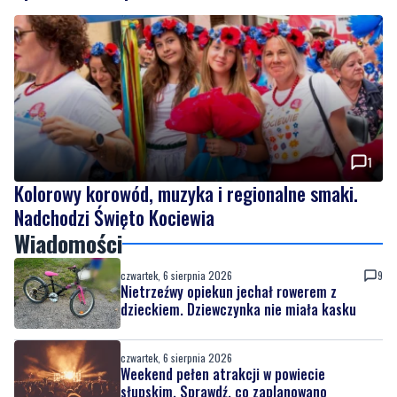
1
Kolorowy korowód, muzyka i regionalne smaki.
Nadchodzi Święto Kociewia
Wiadomości
czwartek, 6 sierpnia 2026
9
Nietrzeźwy opiekun jechał rowerem z
dzieckiem. Dziewczynka nie miała kasku
czwartek, 6 sierpnia 2026
Weekend pełen atrakcji w powiecie
słupskim. Sprawdź, co zaplanowano