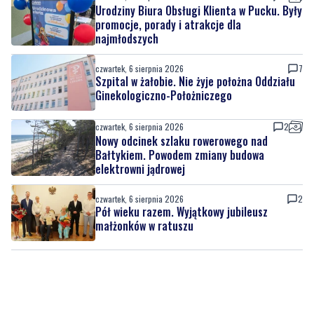
Urodziny Biura Obsługi Klienta w Pucku. Były
promocje, porady i atrakcje dla
najmłodszych
czwartek, 6 sierpnia 2026
7
Szpital w żałobie. Nie żyje położna Oddziału
Ginekologiczno-Położniczego
czwartek, 6 sierpnia 2026
2
Nowy odcinek szlaku rowerowego nad
Bałtykiem. Powodem zmiany budowa
elektrowni jądrowej
czwartek, 6 sierpnia 2026
2
Pół wieku razem. Wyjątkowy jubileusz
małżonków w ratuszu