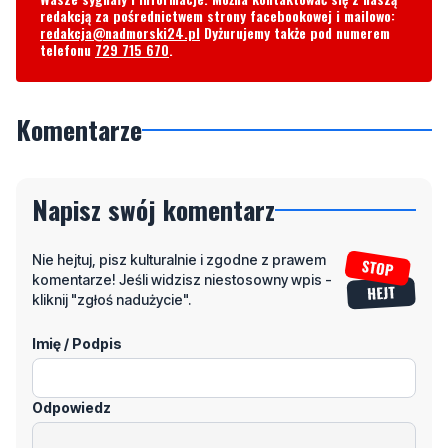
redakcją za pośrednictwem strony facebookowej i mailowo:
redakcja@nadmorski24.pl
Dyżurujemy także pod numerem
telefonu
729 715 670
.
Komentarze
Napisz swój komentarz
Nie hejtuj, pisz kulturalnie i zgodne z prawem
komentarze! Jeśli widzisz niestosowny wpis -
kliknij "zgłoś nadużycie".
Imię / Podpis
Odpowiedz