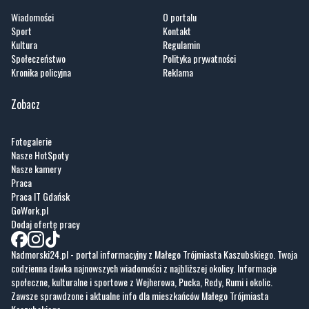
Wiadomości
O portalu
Sport
Kontakt
Kultura
Regulamin
Społeczeństwo
Polityka prywatności
Kronika policyjna
Reklama
Zobacz
Fotogalerie
Nasze HotSpoty
Nasze kamery
Praca
Praca IT Gdańsk
GoWork.pl
Dodaj ofertę pracy
Nadmorski24.pl - portal informacyjny z Małego Trójmiasta Kaszubskiego. Twoja
codzienna dawka najnowszych wiadomości z najbliższej okolicy. Informacje
społeczne, kulturalne i sportowe z Wejherowa, Pucka, Redy, Rumi i okolic.
Zawsze sprawdzone i aktualne info dla mieszkańców Małego Trójmiasta