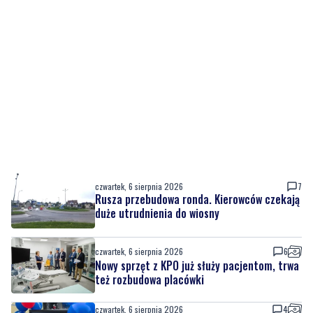
czwartek, 6 sierpnia 2026
7
Rusza przebudowa ronda. Kierowców czekają
duże utrudnienia do wiosny
czwartek, 6 sierpnia 2026
6
Nowy sprzęt z KPO już służy pacjentom, trwa
też rozbudowa placówki
czwartek, 6 sierpnia 2026
4