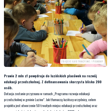
ZDJĘCIE ILUSTRACYJNE / PIXABAY
Prawie 2 mln zł powędruje do luzińskich placówek na rozwój
edukacji przedszkolnej. Z dofinansowania skorzysta blisko 200
osób.
Dotacja zostanie przyznana w ramach „Programu rozwoju edukacji
przedszkolnej w gminie Luzino”. Jak tłumaczą luzińscy urzędnicy, celem
projektu jest utworzenie 50 trwałych miejsc edukacji przedszkolnej oraz