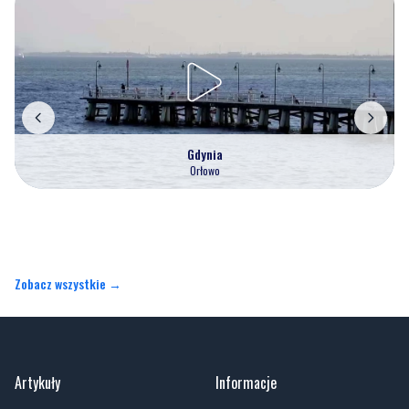
Gdynia
Orłowo
Zobacz wszystkie →
Artykuły
Informacje