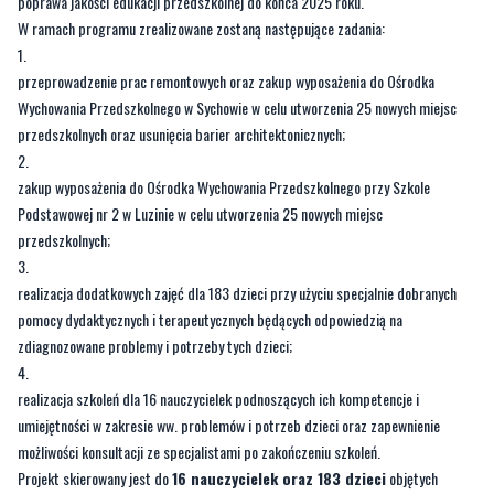
poprawa jakości edukacji przedszkolnej do końca 2025 roku.
W ramach programu zrealizowane zostaną następujące zadania:
przeprowadzenie prac remontowych oraz zakup wyposażenia do Ośrodka
Wychowania Przedszkolnego w Sychowie w celu utworzenia 25 nowych miejsc
przedszkolnych oraz usunięcia barier architektonicznych;
zakup wyposażenia do Ośrodka Wychowania Przedszkolnego przy Szkole
Podstawowej nr 2 w Luzinie w celu utworzenia 25 nowych miejsc
przedszkolnych;
realizacja dodatkowych zajęć dla 183 dzieci przy użyciu specjalnie dobranych
pomocy dydaktycznych i terapeutycznych będących odpowiedzią na
zdiagnozowane problemy i potrzeby tych dzieci;
realizacja szkoleń dla 16 nauczycielek podnoszących ich kompetencje i
umiejętności w zakresie ww. problemów i potrzeb dzieci oraz zapewnienie
możliwości konsultacji ze specjalistami po zakończeniu szkoleń.
Projekt skierowany jest do
16 nauczycielek oraz 183 dzieci
objętych