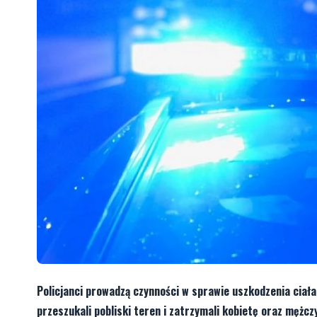
Policjanci prowadzą czynności w sprawie uszkodzenia ciała
przeszukali pobliski teren i zatrzymali kobietę oraz mężc