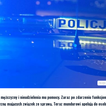
ZDJĘC
 mężczyzny i nieudzielenia mu pomocy. Zaraz po zdarzeniu funkcjo
zyznę mających związek ze sprawą. Teraz mundurowi apelują do oso