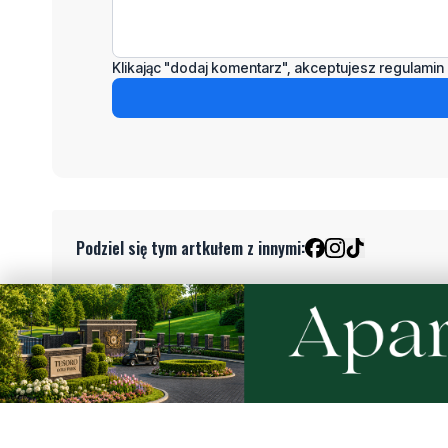
Klikając "dodaj komentarz", akceptujesz regulamin 
Podziel się tym artkułem z innymi:
Czytaj również