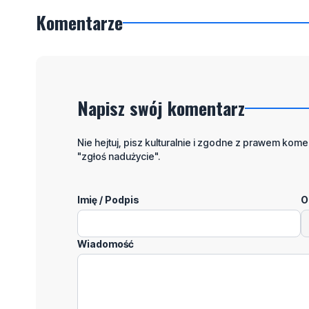
Komentarze
Napisz swój komentarz
Nie hejtuj, pisz kulturalnie i zgodne z prawem komen
"zgłoś nadużycie".
Imię / Podpis
O
Wiadomość