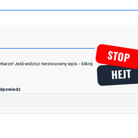
tarze! Jeśli widzisz niestosowny wpis - kliknij
dpowiedz