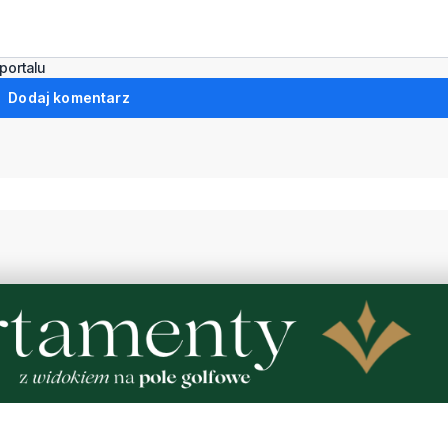
portalu
Dodaj komentarz