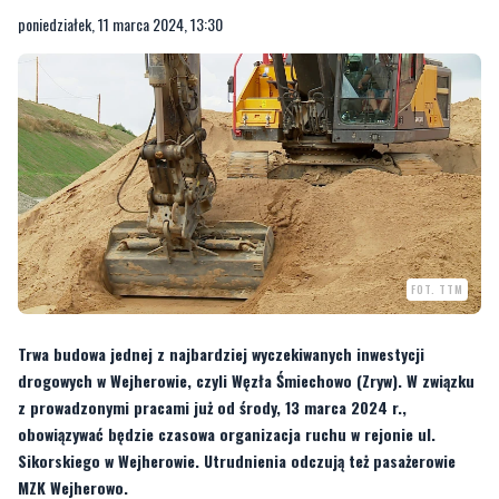
poniedziałek, 11 marca 2024, 13:30
FOT. TTM
Trwa budowa jednej z najbardziej wyczekiwanych inwestycji
drogowych w Wejherowie, czyli Węzła Śmiechowo (Zryw). W związku
z prowadzonymi pracami już od środy, 13 marca 2024 r.,
obowiązywać będzie czasowa organizacja ruchu w rejonie ul.
Sikorskiego w Wejherowie. Utrudnienia odczują też pasażerowie
MZK Wejherowo.