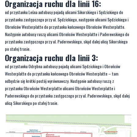
Organizacja ruchu dla linii 16:
od przystanku Leśna autobusy pojadą ulicami Sikorskiego i Sędzickiego do
przystanku zastępczego przy ul. Sędzickiego, następnie ulicami Sędzickiego i
Obrońców Westerplatte do przystanku końcowego Obrońców Westerplatte.
Następnie autobusy ruszą ulicami Obrońców Westerplatte i Paderewskiego do
przystanku zastępczego przy ul. Paderewskiego, skąd dalej ulicą Sikorskiego
po stałej trasie.
Organizacja ruchu dla linii 3:
od przystanku Odrębna autobusy pojadą ulicami Sędzickiego i Obrońców
Westerplatte do przystanku końcowego Obrońców Westerplatte – tam
odbędzie się krótki postój wyrównawczy. Następnie autobusy ruszą z
przystanku Obrońców Westerplatte ulicami Obrońców Westerplatte i
Paderewskiego do przystanku zastępczego przy ul. Paderewskiego, skąd dalej
ulicą Sikorskiego po stałej trasie.