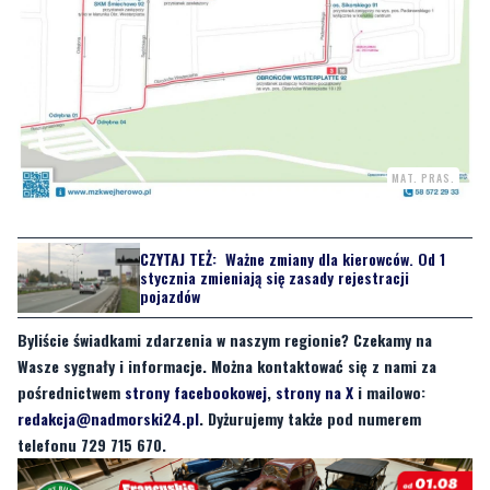
MAT. PRAS.
CZYTAJ TEŻ:
Ważne zmiany dla kierowców. Od 1
stycznia zmieniają się zasady rejestracji
pojazdów
Byliście świadkami zdarzenia w naszym regionie? Czekamy na
Wasze sygnały i informacje. Można kontaktować się z nami za
pośrednictwem
strony facebookowej
,
strony na X
i mailowo:
redakcja@nadmorski24.pl
. Dyżurujemy także pod numerem
telefonu 729 715 670.