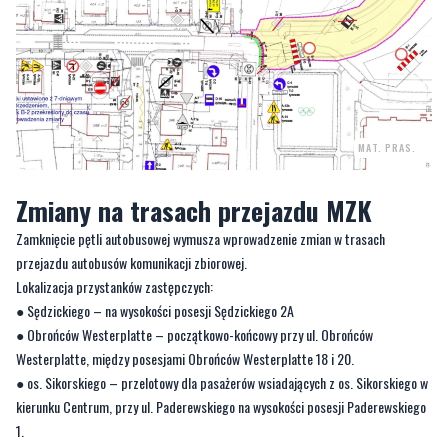
MAT. PRAS.
Zmiany na trasach przejazdu MZK
Zamknięcie pętli autobusowej wymusza wprowadzenie zmian w trasach
przejazdu autobusów komunikacji zbiorowej.
Lokalizacja przystanków zastępczych:
● Sędzickiego – na wysokości posesji Sędzickiego 2A
● Obrońców Westerplatte – początkowo-końcowy przy ul. Obrońców
Westerplatte, między posesjami Obrońców Westerplatte 18 i 20.
● os. Sikorskiego – przelotowy dla pasażerów wsiadających z os. Sikorskiego w
kierunku Centrum, przy ul. Paderewskiego na wysokości posesji Paderewskiego
1.