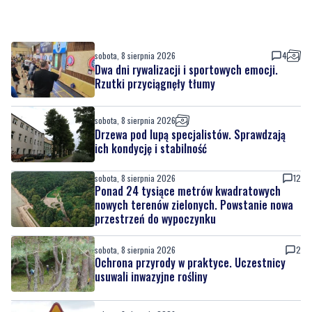
sobota, 8 sierpnia 2026
4
Dwa dni rywalizacji i sportowych emocji.
Rzutki przyciągnęły tłumy
sobota, 8 sierpnia 2026
Drzewa pod lupą specjalistów. Sprawdzają
ich kondycję i stabilność
sobota, 8 sierpnia 2026
12
Ponad 24 tysiące metrów kwadratowych
nowych terenów zielonych. Powstanie nowa
przestrzeń do wypoczynku
sobota, 8 sierpnia 2026
2
Ochrona przyrody w praktyce. Uczestnicy
usuwali inwazyjne rośliny