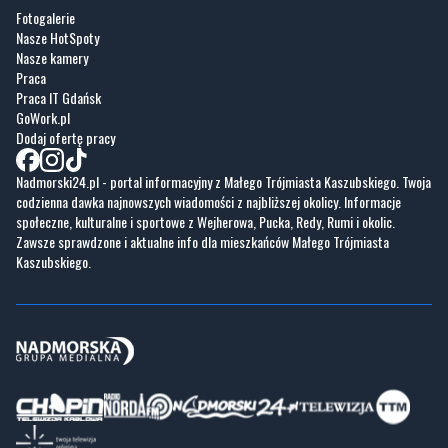
Fotogalerie
Nasze HotSpoty
Nasze kamery
Praca
Praca IT Gdańsk
GoWork.pl
Dodaj ofertę pracy
Nadmorski24.pl - portal informacyjny z Małego Trójmiasta Kaszubskiego. Twoja
codzienna dawka najnowszych wiadomości z najbliższej okolicy. Informacje
społeczne, kulturalne i sportowe z Wejherowa, Pucka, Redy, Rumi i okolic.
Zawsze sprawdzone i aktualne info dla mieszkańców Małego Trójmiasta
Kaszubskiego.