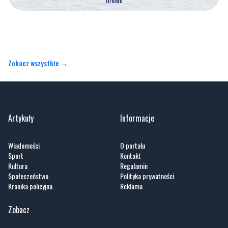
Orłowo
Zobacz wszystkie →
Artykuły
Informacje
Wiadomości
O portalu
Sport
Kontakt
Kultura
Regulamin
Społeczeństwo
Polityka prywatności
Kronika policyjna
Reklama
Zobacz