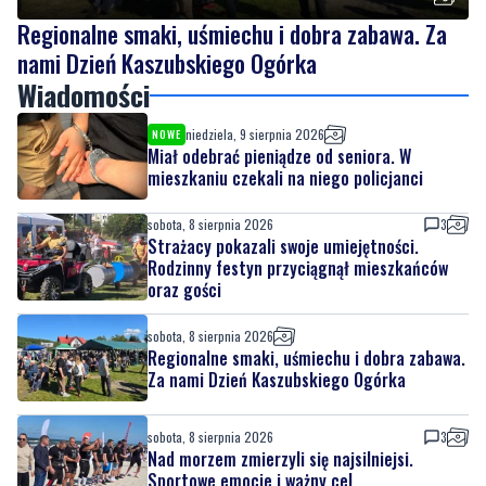
Regionalne smaki, uśmiechu i dobra zabawa. Za
nami Dzień Kaszubskiego Ogórka
Wiadomości
niedziela, 9 sierpnia 2026
NOWE
Miał odebrać pieniądze od seniora. W
mieszkaniu czekali na niego policjanci
sobota, 8 sierpnia 2026
3
Strażacy pokazali swoje umiejętności.
Rodzinny festyn przyciągnął mieszkańców
oraz gości
sobota, 8 sierpnia 2026
Regionalne smaki, uśmiechu i dobra zabawa.
Za nami Dzień Kaszubskiego Ogórka
sobota, 8 sierpnia 2026
3
Nad morzem zmierzyli się najsilniejsi.
Sportowe emocje i ważny cel