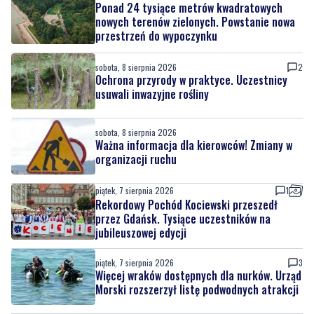
Ponad 24 tysiące metrów kwadratowych
nowych terenów zielonych. Powstanie nowa
przestrzeń do wypoczynku
sobota, 8 sierpnia 2026
2
Ochrona przyrody w praktyce. Uczestnicy
usuwali inwazyjne rośliny
sobota, 8 sierpnia 2026
Ważna informacja dla kierowców! Zmiany w
organizacji ruchu
piątek, 7 sierpnia 2026
1
Rekordowy Pochód Kociewski przeszedł
przez Gdańsk. Tysiące uczestników na
jubileuszowej edycji
piątek, 7 sierpnia 2026
3
Więcej wraków dostępnych dla nurków. Urząd
Morski rozszerzył listę podwodnych atrakcji