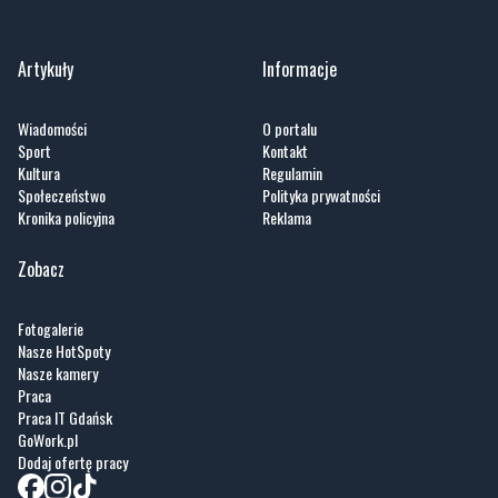
Artykuły
Informacje
Wiadomości
O portalu
Sport
Kontakt
Kultura
Regulamin
Społeczeństwo
Polityka prywatności
Kronika policyjna
Reklama
Zobacz
Fotogalerie
Nasze HotSpoty
Nasze kamery
Praca
Praca IT Gdańsk
GoWork.pl
Dodaj ofertę pracy