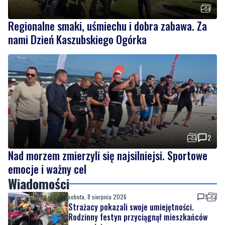
Regionalne smaki, uśmiechu i dobra zabawa. Za
nami Dzień Kaszubskiego Ogórka
2
Nad morzem zmierzyli się najsilniejsi. Sportowe
emocje i ważny cel
Wiadomości
sobota, 8 sierpnia 2026
1
Strażacy pokazali swoje umiejętności.
Rodzinny festyn przyciągnął mieszkańców