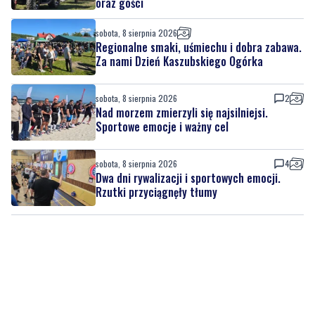
oraz gości
sobota, 8 sierpnia 2026
Regionalne smaki, uśmiechu i dobra zabawa.
Za nami Dzień Kaszubskiego Ogórka
sobota, 8 sierpnia 2026
2
Nad morzem zmierzyli się najsilniejsi.
Sportowe emocje i ważny cel
sobota, 8 sierpnia 2026
4
Dwa dni rywalizacji i sportowych emocji.
Rzutki przyciągnęły tłumy