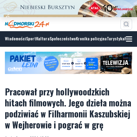
Wiadomości
Sport
Kultura
Społeczeństwo
Kronika policyjna
Turystyka
Fotoga
Pracował przy hollywoodzkich
hitach filmowych. Jego dzieła można
podziwiać w Filharmonii Kaszubskiej
w Wejherowie i pograć w grę