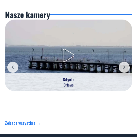
Nasze kamery
Gdynia
Orłowo
Zobacz wszystkie →