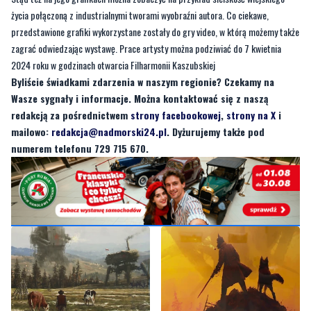
życia połączoną z industrialnymi tworami wyobraźni autora. Co ciekawe,
przedstawione grafiki wykorzystane zostały do gry video, w którą możemy także
zagrać odwiedzając wystawę. Prace artysty można podziwiać do 7 kwietnia
2024 roku w godzinach otwarcia Filharmonii Kaszubskiej
Byliście świadkami zdarzenia w naszym regionie? Czekamy na
Wasze sygnały i informacje. Można kontaktować się z naszą
redakcją za pośrednictwem
strony facebookowej
,
strony na X
i
mailowo:
redakcja@nadmorski24.pl
. Dyżurujemy także pod
numerem telefonu 729 715 670.