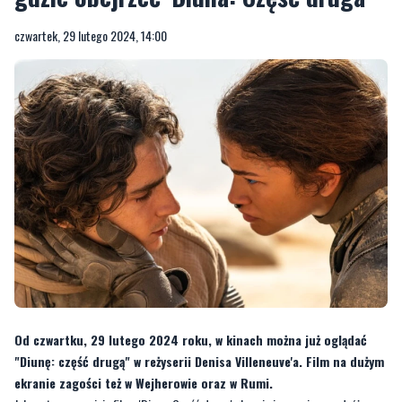
czwartek, 29 lutego 2024, 14:00
Od czwartku, 29 lutego 2024 roku, w kinach można już oglądać
"Diunę: część drugą" w reżyserii Denisa Villeneuve'a. Film na dużym
ekranie zagości też w Wejherowie oraz w Rumi.