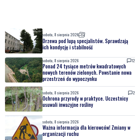
sobota, 8 sierpnia 2026
Drzewa pod lupą specjalistów. Sprawdzają
ich kondycję i stabilność
sobota, 8 sierpnia 2026
12
Ponad 24 tysiące metrów kwadratowych
nowych terenów zielonych. Powstanie nowa
przestrzeń do wypoczynku
sobota, 8 sierpnia 2026
2
Ochrona przyrody w praktyce. Uczestnicy
usuwali inwazyjne rośliny
sobota, 8 sierpnia 2026
Ważna informacja dla kierowców! Zmiany w
organizacji ruchu