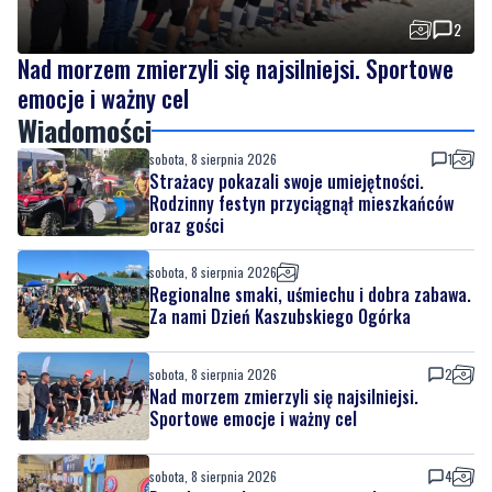
2
Nad morzem zmierzyli się najsilniejsi. Sportowe
emocje i ważny cel
Wiadomości
sobota, 8 sierpnia 2026
1
Strażacy pokazali swoje umiejętności.
Rodzinny festyn przyciągnął mieszkańców
oraz gości
sobota, 8 sierpnia 2026
Regionalne smaki, uśmiechu i dobra zabawa.
Za nami Dzień Kaszubskiego Ogórka
sobota, 8 sierpnia 2026
2
Nad morzem zmierzyli się najsilniejsi.
Sportowe emocje i ważny cel
sobota, 8 sierpnia 2026
4