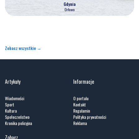
Gdynia
Orłowo
Zobacz wszystkie →
Artykuły
Informacje
Wiadomości
O portalu
Sport
Kontakt
Kultura
Regulamin
Społeczeństwo
Polityka prywatności
Kronika policyjna
Reklama
Zobacz