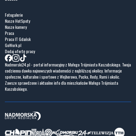
Fotogalerie
Nasze HotSpoty
Nasze kamery
Praca
Praca IT Gdańsk
GoWork.pl
Dodaj ofertę pracy
Nadmorski24.pl - portal informacyjny z Małego Trójmiasta Kaszubskiego. Twoja
codzienna dawka najnowszych wiadomości z najbliższej okolicy. Informacje
społeczne, kulturalne i sportowe z Wejherowa, Pucka, Redy, Rumi i okolic.
Zawsze sprawdzone i aktualne info dla mieszkańców Małego Trójmiasta
Kaszubskiego.