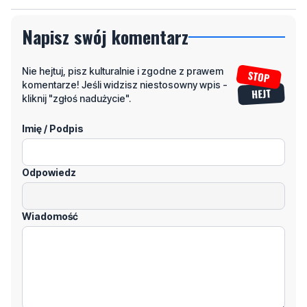
Napisz swój komentarz
Nie hejtuj, pisz kulturalnie i zgodne z prawem
komentarze! Jeśli widzisz niestosowny wpis -
kliknij "zgłoś nadużycie".
Imię / Podpis
Odpowiedz
Wiadomość