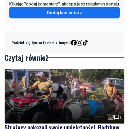
Klikając "dodaj komentarz", akceptujesz regulamin portalu
Dodaj komentarz
Podziel się tym artkułem z innymi:
Czytaj również
1
Strażacy pokazali swoje umiejętności. Rodzinny