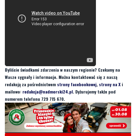
Byliście świadkami zdarzenia w naszym regionie? Czekamy na
Wasze sygnały i informacje. Można kontaktować się z naszą
redakcją za pośrednictwem
strony facebookowej
,
strony na X
i
mailowo:
redakcja@nadmorski24.pl
. Dyżurujemy także pod
numerem telefonu 729 715 670.