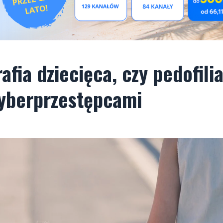
ia dziecięca, czy pedofilia
cyberprzestępcami