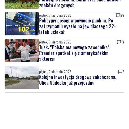
znaków drogowych
piątek, 7 sierpnia 2026
22
Policyjny pościg w powiecie puckim. Po
zatrzymaniu wyszło na jaw dlaczego 22-
latek uciekał
piątek, 7 sierpnia 2026
14
Tusk: "Polska ma nowego zawodnika".
Premier spotkał się z amerykańskim
aktorem
piątek, 7 sierpnia 2026
3
Kolejna inwestycja drogowa zakończona.
Ulica Sudecka już przejezdna