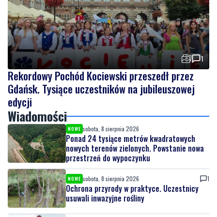
1
Rekordowy Pochód Kociewski przeszedł przez
Gdańsk. Tysiące uczestników na jubileuszowej
edycji
Wiadomości
sobota, 8 sierpnia 2026
NOWE
Ponad 24 tysiące metrów kwadratowych
nowych terenów zielonych. Powstanie nowa
przestrzeń do wypoczynku
sobota, 8 sierpnia 2026
1
NOWE
Ochrona przyrody w praktyce. Uczestnicy
usuwali inwazyjne rośliny