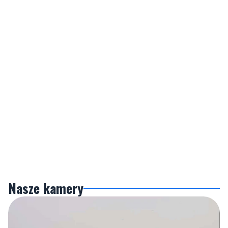
Nasze kamery