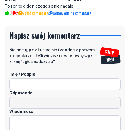
To zgnite g do niczego sie nie nadaje
0
2
Zgłoś komentarz
Odpowiedz na komentarz
Napisz swój komentarz
Nie hejtuj, pisz kulturalnie i zgodne z prawem
komentarze! Jeśli widzisz niestosowny wpis -
kliknij "zgłoś nadużycie".
Imię / Podpis
Odpowiedz
Wiadomość