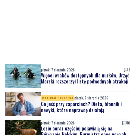
piątek, 7 sierpnia 2026
3
Więcej wraków dostępnych dla nurków. Urząd
Morski rozszerzył listę podwodnych atrakcji
piątek, 7 sierpnia 2026
MATERIAŁ PARTNERA
Co jeść przy zaparciach? Dieta, błonnik i
nawyki, które naprawdę działają
piątek, 7 sierpnia 2026
10
Łosie coraz częściej pojawiają się na
Półwyspie Helskim. Burmistrz chce nowych