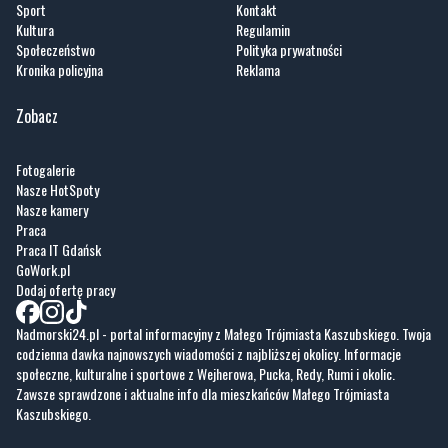
Sport
Kontakt
Kultura
Regulamin
Społeczeństwo
Polityka prywatności
Kronika policyjna
Reklama
Zobacz
Fotogalerie
Nasze HotSpoty
Nasze kamery
Praca
Praca IT Gdańsk
GoWork.pl
Dodaj ofertę pracy
Nadmorski24.pl - portal informacyjny z Małego Trójmiasta Kaszubskiego. Twoja
codzienna dawka najnowszych wiadomości z najbliższej okolicy. Informacje
społeczne, kulturalne i sportowe z Wejherowa, Pucka, Redy, Rumi i okolic.
Zawsze sprawdzone i aktualne info dla mieszkańców Małego Trójmiasta
Kaszubskiego.