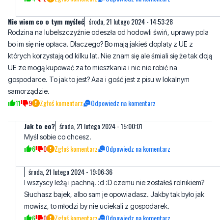
Nie wiem co o tym myśleć
środa, 21 lutego 2024 - 14:53:28
Rodzina na lubelszczyźnie odeszła od hodowli świń, uprawy pola
bo im się nie opłaca. Dlaczego? Bo mają jakieś doplaty z UE z
których korzystają od kilku lat. Nie znam się ale śmiali się że tak doją
UE ze mogą kupować za to mieszkania i nic nie robić na
gospodarce. To jak to jest? Aaa i gość jest z pisu w lokalnym
samorządzie.
11
9
Zgłoś komentarz
Odpowiedz na komentarz
Jak to co?
środa, 21 lutego 2024 - 15:00:01
Myśl sobie co chcesz.
6
0
Zgłoś komentarz
Odpowiedz na komentarz
środa, 21 lutego 2024 - 19:06:36
I wszyscy leżą i pachną. :d :D czemu nie zostałeś rolnikiem?
Słuchasz bajek, albo sam je opowiadasz. Jakby tak było jak
mowisz, to młodzi by nie uciekali z gospodarek.
6
0
Zgłoś komentarz
Odpowiedz na komentarz