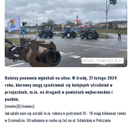
ŹRÓDŁO: TELEWIZJATTM.PL
Rolnicy ponownie wyjechali na ulice. W środę, 21 lutego 2024
roku, kierowcy mogą spodziewać się kolejnych utrudnień w
przejazdach, m.in. na drogach w powiatach wejherowskim i
puckim.
[movies]1[/movies]
Jak udało nam się ustalić m.in. rolnicy w godzinach 10 - 18 mają blokować rondo
w Szemudzie. Utrudnienia w ruchu są też na ul. Gdańskiej w Połczynie.