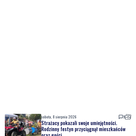
sobota, 8 sierpnia 2026
9
Strażacy pokazali swoje umiejętności.
Rodzinny festyn przyciągnął mieszkańców
oraz gości
sobota, 8 sierpnia 2026
Regionalne smaki, uśmiechu i dobra zabawa.