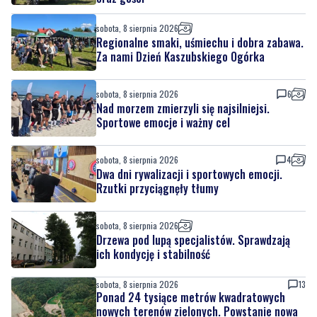
Za nami Dzień Kaszubskiego Ogórka
sobota, 8 sierpnia 2026
6
Nad morzem zmierzyli się najsilniejsi.
Sportowe emocje i ważny cel
sobota, 8 sierpnia 2026
4
Dwa dni rywalizacji i sportowych emocji.
Rzutki przyciągnęły tłumy
sobota, 8 sierpnia 2026
Drzewa pod lupą specjalistów. Sprawdzają
ich kondycję i stabilność
sobota, 8 sierpnia 2026
13
Ponad 24 tysiące metrów kwadratowych
nowych terenów zielonych. Powstanie nowa
przestrzeń do wypoczynku