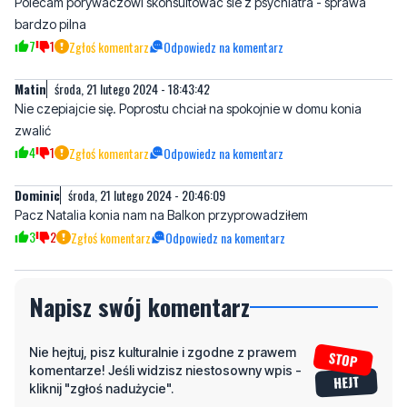
Matin
środa, 21 lutego 2024 - 18:43:42
Nie czepiajcie się. Poprostu chciał na spokojnie w domu konia
zwalić
4
1
Zgłoś komentarz
Odpowiedz na komentarz
Dominic
środa, 21 lutego 2024 - 20:46:09
Pacz Natalia konia nam na Balkon przyprowadziłem
3
2
Zgłoś komentarz
Odpowiedz na komentarz
Napisz swój komentarz
Nie hejtuj, pisz kulturalnie i zgodne z prawem
komentarze! Jeśli widzisz niestosowny wpis -
kliknij "zgłoś nadużycie".
Imię / Podpis