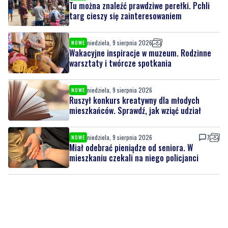
niedziela, 9 sierpnia 2026
NOWE
Wakacyjne inspiracje w muzeum. Rodzinne
warsztaty i twórcze spotkania
niedziela, 9 sierpnia 2026
NOWE
Ruszył konkurs kreatywny dla młodych
mieszkańców. Sprawdź, jak wziąć udział
niedziela, 9 sierpnia 2026
7
NOWE
Miał odebrać pieniądze od seniora. W
mieszkaniu czekali na niego policjanci