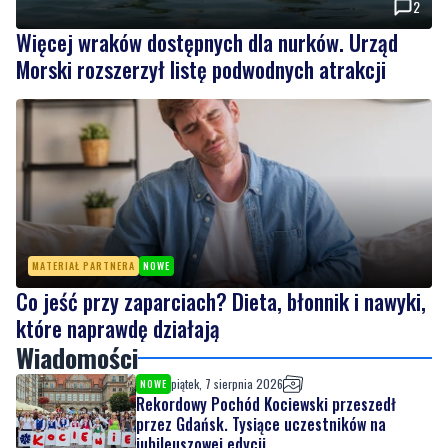
MATERIAŁ PARTNERA
NOWE
Co jeść przy zaparciach? Dieta, błonnik i nawyki,
które naprawdę działają
Wiadomości
piątek, 7 sierpnia 2026
NOWE
Rekordowy Pochód Kociewski przeszedł
przez Gdańsk. Tysiące uczestników na
jubileuszowej edycji
piątek, 7 sierpnia 2026
2
Więcej wraków dostępnych dla nurków. Urząd