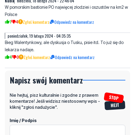
poniedziałek, 19 lutego 2024 - 04:35:35
Bieg Walentynkowy, ale dyskusja o Tusku, pisie itd. To już się do
lekarza nadaje.
4
0
Zgłoś komentarz
Odpowiedz na komentarz
Napisz swój komentarz
Nie hejtuj, pisz kulturalnie i zgodne z prawem
komentarze! Jeśli widzisz niestosowny wpis -
kliknij "zgłoś nadużycie".
Imię / Podpis
Odpowiedz