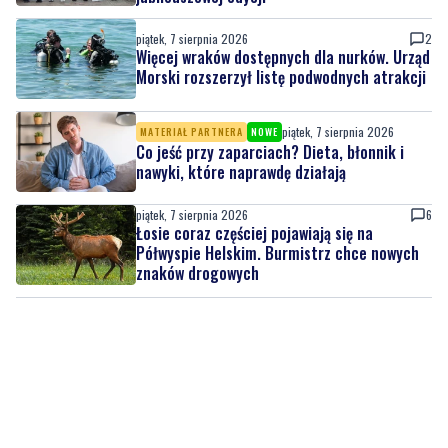
Morski rozszerzył listę podwodnych atrakcji
piątek, 7 sierpnia 2026
MATERIAŁ PARTNERA
NOWE
Co jeść przy zaparciach? Dieta, błonnik i
nawyki, które naprawdę działają
piątek, 7 sierpnia 2026
6
Łosie coraz częściej pojawiają się na
Półwyspie Helskim. Burmistrz chce nowych
znaków drogowych