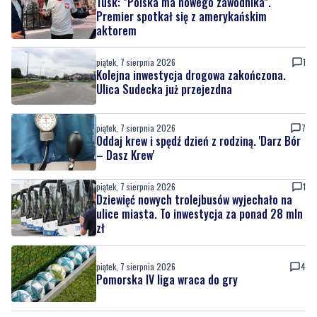
piątek, 7 sierpnia 2026
1
Kolejna inwestycja drogowa zakończona.
Ulica Sudecka już przejezdna
piątek, 7 sierpnia 2026
7
Oddaj krew i spędź dzień z rodziną. 'Darz Bór
– Dasz Krew'
piątek, 7 sierpnia 2026
1
Dziewięć nowych trolejbusów wyjechało na
ulice miasta. To inwestycja za ponad 28 mln
zł
piątek, 7 sierpnia 2026
4
Pomorska IV liga wraca do gry