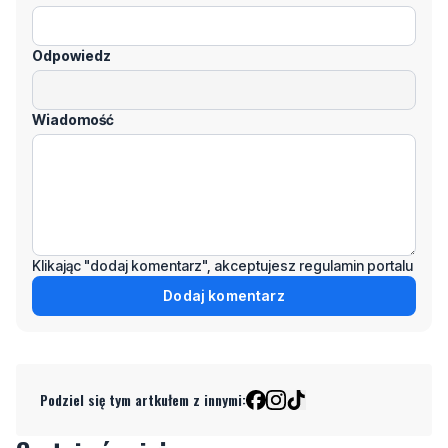
komentarze! Jeśli widzisz niestosowny wpis -
kliknij "zgłoś nadużycie".
Imię / Podpis
Odpowiedz
Wiadomość
Klikając "dodaj komentarz", akceptujesz regulamin portalu
Dodaj komentarz