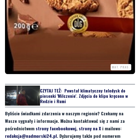
MAT. PRAS.
CZYTAJ TEŻ:
Powstał klimatyczny teledysk do
piosenki 'Milczenie'. Zdjęcia do klipu kręcono w
Redzie i Rumi
Byliście świadkami zdarzenia w naszym regionie? Czekamy na