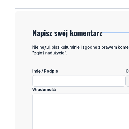
Imię / Podpis
O
Wiadomość
Klikając "dodaj komentarz", akceptujesz regulamin 