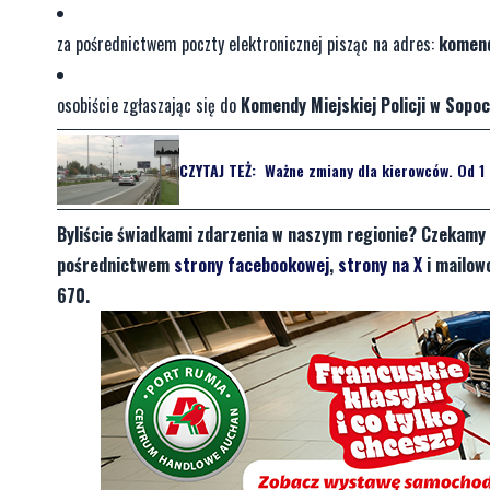
za pośrednictwem poczty elektronicznej pisząc na adres:
komend
osobiście zgłaszając się do
Komendy Miejskiej Policji w Sopoc
CZYTAJ TEŻ:
Ważne zmiany dla kierowców. Od 1 
Byliście świadkami zdarzenia w naszym regionie? Czekamy 
pośrednictwem
strony facebookowej
,
strony na X
i mailow
670.