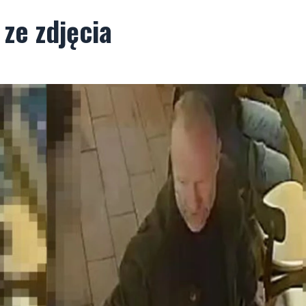
ze zdjęcia