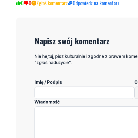
0
0
Zgłoś komentarz
Odpowiedz na komentarz
Napisz swój komentarz
Nie hejtuj, pisz kulturalnie i zgodne z prawem komen
"zgłoś nadużycie".
Imię / Podpis
O
Wiadomość