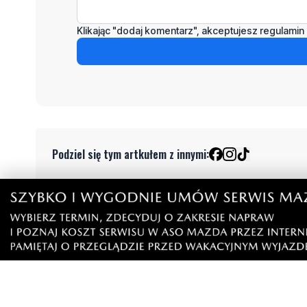
Klikając "dodaj komentarz", akceptujesz regulamin 
Podziel się tym artkułem z innymi:
Czytaj również