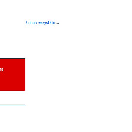
Zobacz wszystkie →
ze