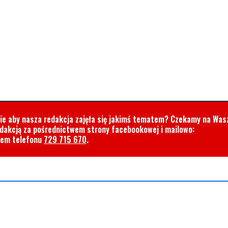
cie aby nasza redakcja zajęła się jakimś tematem? Czekamy na Was
edakcją za pośrednictwem strony facebookowej i mailowo:
rem telefonu
729 715 670
.