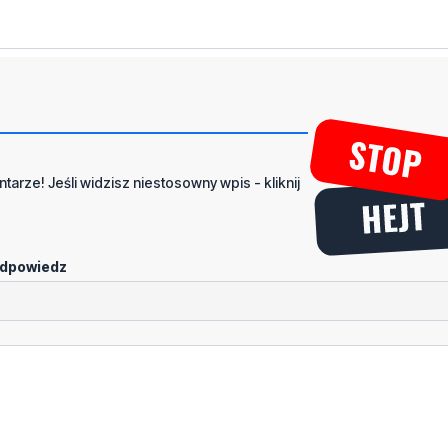
tarze! Jeśli widzisz niestosowny wpis - kliknij
dpowiedz