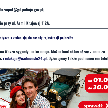
a.sopot@gd.policja.gov.pl
;
ie przy ul. Armii Krajowej 112A
.
stycznia zmieniają się zasady rejestracji pojazdów
na Wasze sygnały i informacje. Można kontaktować się z nami za
o:
redakcja@nadmorski24.pl
. Dyżurujemy także pod numerem tele