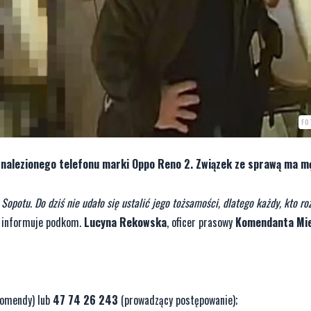
FO
znalezionego telefonu marki Oppo Reno 2. Związek ze sprawą ma m
Sopotu. Do dziś nie udało się ustalić jego tożsamości, dlatego każdy, kto ro
informuje podkom.
Lucyna Rekowska
, oficer prasowy
Komendanta Mie
komendy) lub
47 74 26 243
(prowadzący postępowanie);