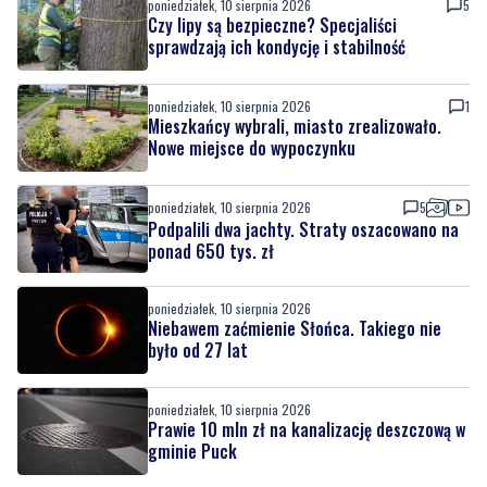
poniedziałek, 10 sierpnia 2026
5
Czy lipy są bezpieczne? Specjaliści
sprawdzają ich kondycję i stabilność
poniedziałek, 10 sierpnia 2026
1
Mieszkańcy wybrali, miasto zrealizowało.
Nowe miejsce do wypoczynku
poniedziałek, 10 sierpnia 2026
5
Podpalili dwa jachty. Straty oszacowano na
ponad 650 tys. zł
poniedziałek, 10 sierpnia 2026
Niebawem zaćmienie Słońca. Takiego nie
było od 27 lat
poniedziałek, 10 sierpnia 2026
Prawie 10 mln zł na kanalizację deszczową w
gminie Puck