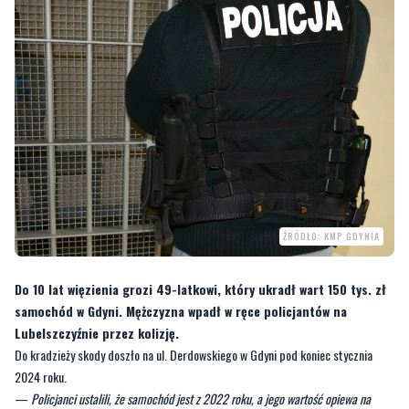
ŹRÓDŁO: KMP GDYNIA
Do 10 lat więzienia grozi 49-latkowi, który ukradł wart 150 tys. zł
samochód w Gdyni. Mężczyzna wpadł w ręce policjantów na
Lubelszczyźnie przez kolizję.
Do kradzieży skody doszło na ul. Derdowskiego w Gdyni pod koniec stycznia
2024 roku.
—
Policjanci ustalili, że samochód jest z 2022 roku, a jego wartość opiewa na