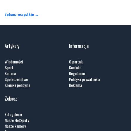
Zobacz wszystkie →
Artykuły
Informacje
Wiadomości
O portalu
Sport
Kontakt
Kultura
Regulamin
Społeczeństwo
Polityka prywatności
Kronika policyjna
Reklama
Zobacz
Fotogalerie
Nasze HotSpoty
Nasze kamery