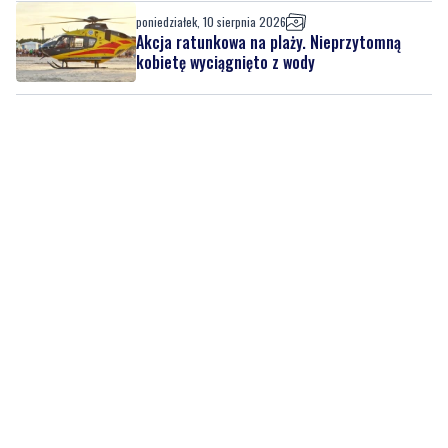
poniedziałek, 10 sierpnia 2026
Akcja ratunkowa na plaży. Nieprzytomną
kobietę wyciągnięto z wody