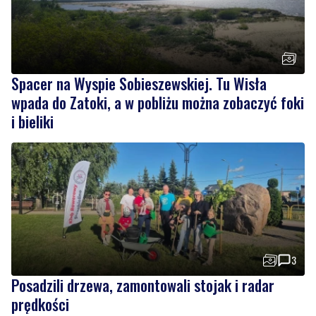
Spacer na Wyspie Sobieszewskiej. Tu Wisła
wpada do Zatoki, a w pobliżu można zobaczyć foki
i bieliki
3
Posadzili drzewa, zamontowali stojak i radar
prędkości