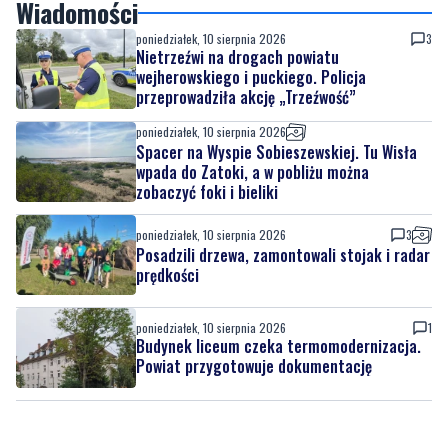
Wiadomości
poniedziałek, 10 sierpnia 2026
3
Nietrzeźwi na drogach powiatu
wejherowskiego i puckiego. Policja
przeprowadziła akcję „Trzeźwość”
poniedziałek, 10 sierpnia 2026
Spacer na Wyspie Sobieszewskiej. Tu Wisła
wpada do Zatoki, a w pobliżu można
zobaczyć foki i bieliki
poniedziałek, 10 sierpnia 2026
3
Posadzili drzewa, zamontowali stojak i radar
prędkości
poniedziałek, 10 sierpnia 2026
1
Budynek liceum czeka termomodernizacja.
Powiat przygotowuje dokumentację