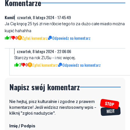
telefonu
729 715 670
.
Komentarze
Kamil
czwartek, 8 lutego 2024 - 17:45:49
Ja Cię kręcę 25 tyś zł nie róbcie tego to za dużo całe miasto można
kupić hahahha
1
0
Zgłoś komentarz
Odpowiedz na komentarz
czwartek, 8 lutego 2024 - 22:06:06
Starczy na rok ZUSu - i nic więcej.
3
0
Zgłoś komentarz
Odpowiedz na komentarz
Napisz swój komentarz
Nie hejtuj, pisz kulturalnie i zgodne z prawem
komentarze! Jeśli widzisz niestosowny wpis -