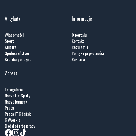
Zobacz wszystkie →
Artykuły
Informacje
Wiadomości
O portalu
Sport
Kontakt
Kultura
Regulamin
Społeczeństwo
Polityka prywatności
Kronika policyjna
Reklama
Zobacz
Fotogalerie
Nasze HotSpoty
Nasze kamery
Praca
Praca IT Gdańsk