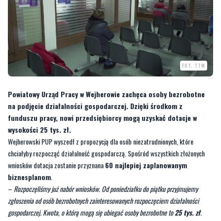
FOT. TTM
Powiatowy Urząd Pracy w Wejherowie zachęca osoby bezrobotne
na podjęcie działalności gospodarczej. Dzięki środkom z
funduszu pracy, nowi przedsiębiorcy mogą uzyskać dotacje w
wysokości 25 tys. zł.
Wejherowski PUP wyszedł z propozycją dla osób niezatrudnionych, które
chciałyby rozpocząć działalność gospodarczą. Spośród wszystkich złożonych
wniosków dotacja zostanie przyznana
60 najlepiej zaplanowanym
biznesplanom
.