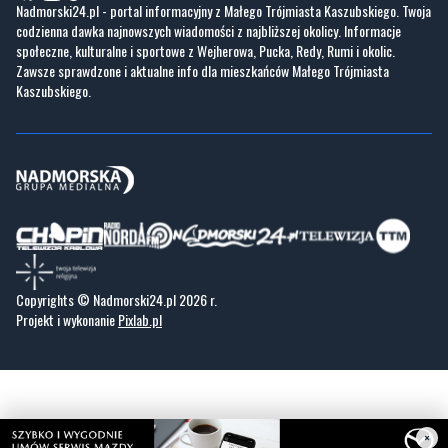
GoWork.pl
Dodaj ofertę pracy
Nadmorski24.pl - portal informacyjny z Małego Trójmiasta Kaszubskiego. Twoja
codzienna dawka najnowszych wiadomości z najbliższej okolicy. Informacje
społeczne, kulturalne i sportowe z Wejherowa, Pucka, Redy, Rumi i okolic.
Zawsze sprawdzone i aktualne info dla mieszkańców Małego Trójmiasta
Kaszubskiego.
Copyrights © Nadmorski24.pl 2026 r.
Projekt i wykonanie
Pixlab.pl
×