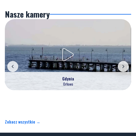
Nasze kamery
Gdynia
Orłowo