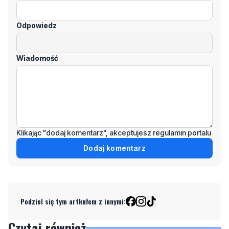
kliknij "zgłoś nadużycie".
Imię / Podpis
Odpowiedz
Wiadomość
Klikając "dodaj komentarz", akceptujesz regulamin portalu
Dodaj komentarz