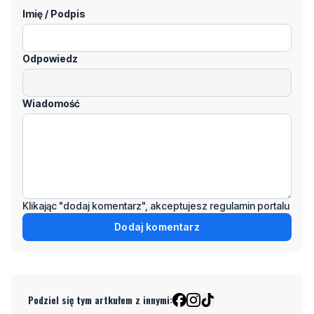
Odpowiedz
Wiadomość
Klikając "dodaj komentarz", akceptujesz regulamin portalu
Dodaj komentarz
Podziel się tym artkułem z innymi:
Czytaj również