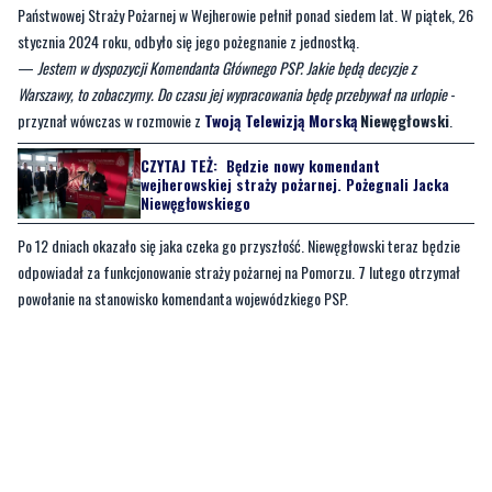
Warszawy, to zobaczymy. Do czasu jej wypracowania będę przebywał na urlopie
-
przyznał wówczas w rozmowie z
Twoją Telewizją Morską
Niewęgłowski
.
CZYTAJ TEŻ:
Będzie nowy komendant
wejherowskiej straży pożarnej. Pożegnali Jacka
Niewęgłowskiego
Po 12 dniach okazało się jaka czeka go przyszłość. Niewęgłowski teraz będzie
odpowiadał za funkcjonowanie straży pożarnej na Pomorzu. 7 lutego otrzymał
powołanie na stanowisko komendanta wojewódzkiego PSP.