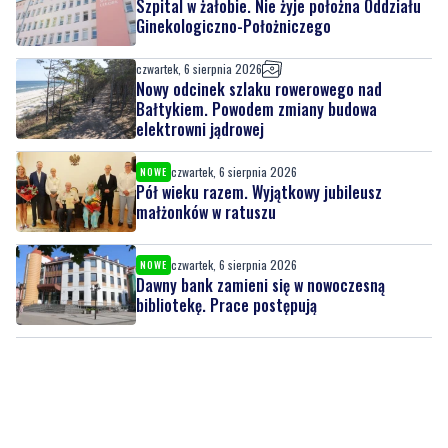
czwartek, 6 sierpnia 2026
Nowy odcinek szlaku rowerowego nad
Bałtykiem. Powodem zmiany budowa
elektrowni jądrowej
czwartek, 6 sierpnia 2026
NOWE
Pół wieku razem. Wyjątkowy jubileusz
małżonków w ratuszu
czwartek, 6 sierpnia 2026
NOWE
Dawny bank zamieni się w nowoczesną
bibliotekę. Prace postępują