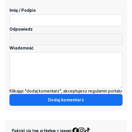
Odpowiedz
Wiadomość
Klikając "dodaj komentarz", akceptujesz regulamin portalu
Dodaj komentarz
Podziel się tym artkułem z innymi:
Czytaj również