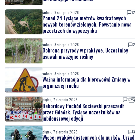
nowych terenów zielonych. Powstanie nowa
przestrzeń do wypoczynku
sobota, 8 sierpnia 2026
2
Ochrona przyrody w praktyce. Uczestnicy
usuwali inwazyjne rośliny
sobota, 8 sierpnia 2026
Ważna informacja dla kierowców! Zmiany w
organizacji ruchu
piątek, 7 sierpnia 2026
1
Rekordowy Pochód Kociewski przeszedł
przez Gdańsk. Tysiące uczestników na
jubileuszowej edycji
piątek, 7 sierpnia 2026
3
Więcej wraków dostępnych dla nurków. Urząd
Morski rozszerzył listę podwodnych atrakcji