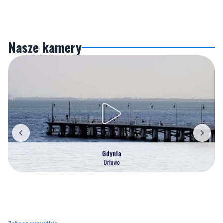
Nasze kamery
Gdynia
Orłowo
Zobacz wszystkie →