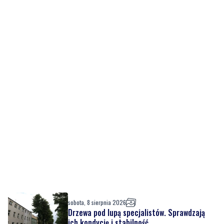
sobota, 8 sierpnia 2026
Drzewa pod lupą specjalistów. Sprawdzają
ich kondycję i stabilność
sobota, 8 sierpnia 2026
12
Ponad 24 tysiące metrów kwadratowych