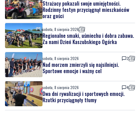
sobota, 8 sierpnia 2026
Regionalne smaki, uśmiechu i dobra zabawa.
Za nami Dzień Kaszubskiego Ogórka
sobota, 8 sierpnia 2026
2
Nad morzem zmierzyli się najsilniejsi.
Sportowe emocje i ważny cel
sobota, 8 sierpnia 2026
4
Dwa dni rywalizacji i sportowych emocji.
Rzutki przyciągnęły tłumy