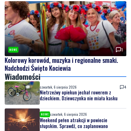
1
NOWE
Kolorowy korowód, muzyka i regionalne smaki.
Nadchodzi Święto Kociewia
Wiadomości
czwartek, 6 sierpnia 2026
4
Nietrzeźwy opiekun jechał rowerem z
dzieckiem. Dziewczynka nie miała kasku
czwartek, 6 sierpnia 2026
NOWE
Weekend pełen atrakcji w powiecie
słupskim. Sprawdź, co zaplanowano