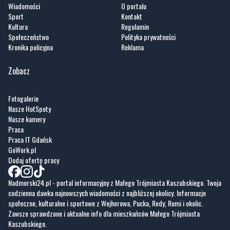
Wiadomości
O portalu
Sport
Kontakt
Kultura
Regulamin
Społeczeństwo
Polityka prywatności
Kronika policyjna
Reklama
Zobacz
Fotogalerie
Nasze HotSpoty
Nasze kamery
Praca
Praca IT Gdańsk
GoWork.pl
Dodaj ofertę pracy
Nadmorski24.pl - portal informacyjny z Małego Trójmiasta Kaszubskiego. Twoja
codzienna dawka najnowszych wiadomości z najbliższej okolicy. Informacje
społeczne, kulturalne i sportowe z Wejherowa, Pucka, Redy, Rumi i okolic.
Zawsze sprawdzone i aktualne info dla mieszkańców Małego Trójmiasta
Kaszubskiego.