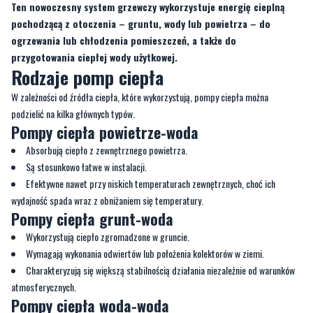
Ten nowoczesny system grzewczy wykorzystuje energię cieplną
pochodzącą z otoczenia – gruntu, wody lub powietrza – do
ogrzewania lub chłodzenia pomieszczeń, a także do
przygotowania ciepłej wody użytkowej.
Rodzaje pomp ciepła
W zależności od źródła ciepła, które wykorzystują, pompy ciepła można
podzielić na kilka głównych typów.
Pompy ciepła powietrze-woda
Absorbują ciepło z zewnętrznego powietrza.
Są stosunkowo łatwe w instalacji.
Efektywne nawet przy niskich temperaturach zewnętrznych, choć ich
wydajność spada wraz z obniżaniem się temperatury.
Pompy ciepła grunt-woda
Wykorzystują ciepło zgromadzone w gruncie.
Wymagają wykonania odwiertów lub położenia kolektorów w ziemi.
Charakteryzują się większą stabilnością działania niezależnie od warunków
atmosferycznych.
Pompy ciepła woda-woda