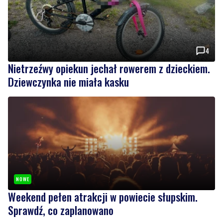
4
Nietrzeźwy opiekun jechał rowerem z dzieckiem.
Dziewczynka nie miała kasku
NOWE
Weekend pełen atrakcji w powiecie słupskim.
Sprawdź, co zaplanowano