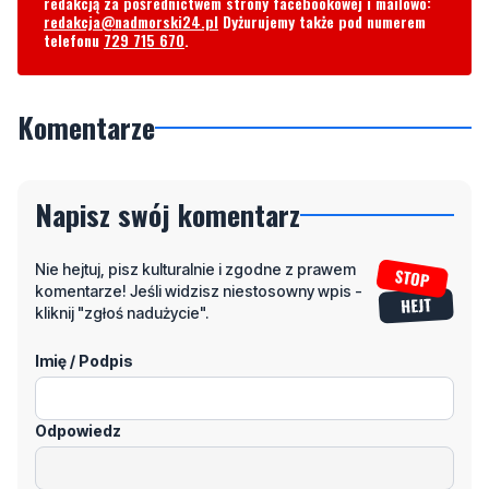
redakcją za pośrednictwem strony facebookowej i mailowo:
redakcja@nadmorski24.pl
Dyżurujemy także pod numerem
telefonu
729 715 670
.
Komentarze
Napisz swój komentarz
Nie hejtuj, pisz kulturalnie i zgodne z prawem
komentarze! Jeśli widzisz niestosowny wpis -
kliknij "zgłoś nadużycie".
Imię / Podpis
Odpowiedz