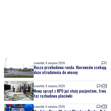
czwartek, 6 sierpnia 2026
2
Rusza przebudowa ronda. Kierowców czekają
duże utrudnienia do wiosny
czwartek, 6 sierpnia 2026
3
Nowy sprzęt z KPO już służy pacjentom, trwa
też rozbudowa placówki
czwartek, 6 sierpnia 2026
4