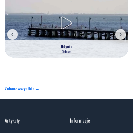
Gdynia
Orłowo
Zobacz wszystkie →
Artykuły
Informacje