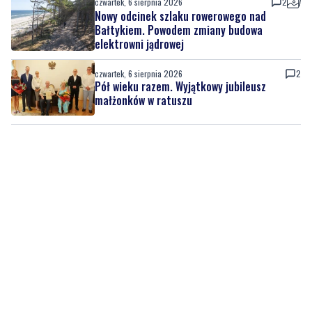
czwartek, 6 sierpnia 2026
2
Pół wieku razem. Wyjątkowy jubileusz
małżonków w ratuszu