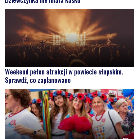
Weekend pełen atrakcji w powiecie słupskim.
Sprawdź, co zaplanowano
1
Kolorowy korowód, muzyka i regionalne smaki.
Nadchodzi Święto Kociewia