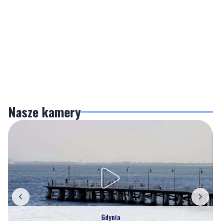
Nasze kamery
Gdynia
Orłowo