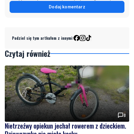
Podziel się tym artkułem z innymi:
Czytaj również
8
Nietrzeźwy opiekun jechał rowerem z dzieckiem.
Dziewczynka nie miała kasku