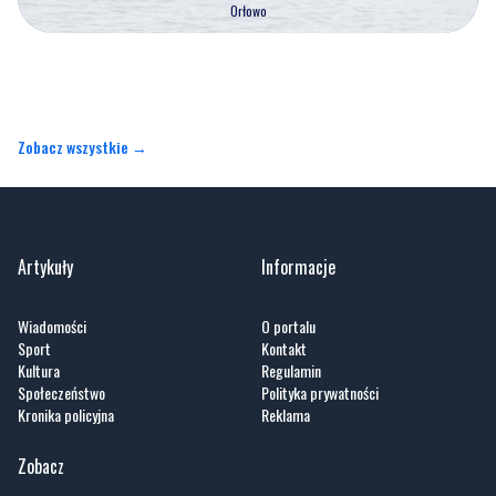
Zobacz wszystkie →
Artykuły
Informacje
Wiadomości
O portalu
Sport
Kontakt
Kultura
Regulamin
Społeczeństwo
Polityka prywatności
Kronika policyjna
Reklama
Zobacz
Fotogalerie
Nasze HotSpoty
Nasze kamery