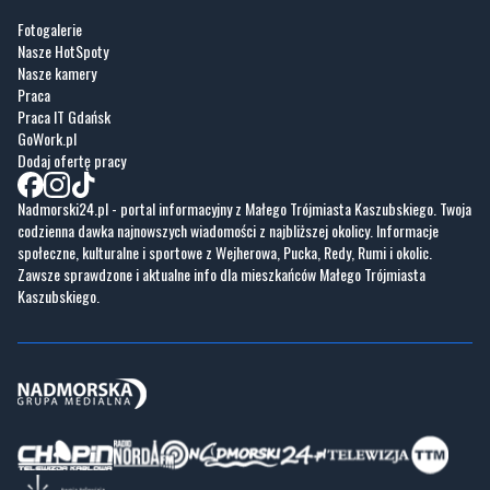
Praca
Praca IT Gdańsk
GoWork.pl
Dodaj ofertę pracy
Nadmorski24.pl - portal informacyjny z Małego Trójmiasta Kaszubskiego. Twoja
codzienna dawka najnowszych wiadomości z najbliższej okolicy. Informacje
społeczne, kulturalne i sportowe z Wejherowa, Pucka, Redy, Rumi i okolic.
Zawsze sprawdzone i aktualne info dla mieszkańców Małego Trójmiasta
Kaszubskiego.
Copyrights © Nadmorski24.pl 2026 r.
Projekt i wykonanie
Pixlab.pl