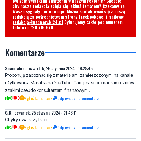
telefonu
729 715 670
.
Komentarze
Scam alert
czwartek, 25 stycznia 2024 - 18:28:45
Proponuję zapoznać się z materiałami zamieszczonymi na kanale
użytkownika Maralisk na YouTube. Tam jest sporo nagrań rozmów
z takimi pseudo konsultantami finansowymi.
8
0
Zgłoś komentarz
Odpowiedz na komentarz
G.R
czwartek, 25 stycznia 2024 - 21:46:11
Chytry dwa razy traci.
3
0
Zgłoś komentarz
Odpowiedz na komentarz
Napisz swój komentarz