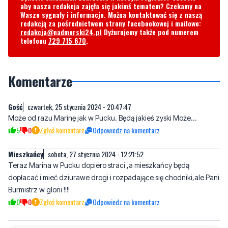
telefonu
729 715 670
.
Komentarze
Gość
czwartek, 25 stycznia 2024 - 20:47:47
Może od razu Marinę jak w Pucku. Będą jakieś zyski Może...
5
0
Zgłoś komentarz
Odpowiedz na komentarz
Mieszkańcy
sobota, 27 stycznia 2024 - 12:21:52
Teraz Marina w Pucku dopiero straci ,a mieszkańcy będą
dopłacać i mieć dziurawe drogi i rozpadające się chodniki,ale Pani
Burmistrz w glorii !!!!
0
0
Zgłoś komentarz
Odpowiedz na komentarz
Napisz swój komentarz