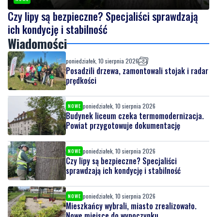
Wiadomości
poniedziałek, 10 sierpnia 2026
Posadzili drzewa, zamontowali stojak i radar
prędkości
poniedziałek, 10 sierpnia 2026
NOWE
Budynek liceum czeka termomodernizacja.
Powiat przygotowuje dokumentację
poniedziałek, 10 sierpnia 2026
NOWE
Czy lipy są bezpieczne? Specjaliści
sprawdzają ich kondycję i stabilność
poniedziałek, 10 sierpnia 2026
NOWE
Mieszkańcy wybrali, miasto zrealizowało.
Nowe miejsce do wypoczynku