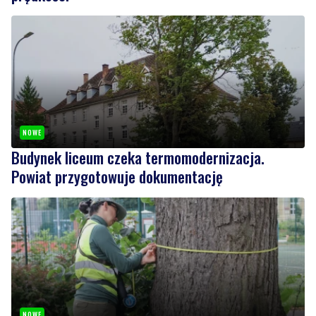
NOWE
Budynek liceum czeka termomodernizacja.
Powiat przygotowuje dokumentację
NOWE
Czy lipy są bezpieczne? Specjaliści sprawdzają
ich kondycję i stabilność