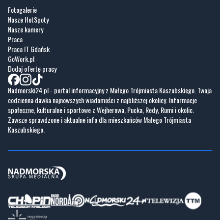
Praca
Praca IT Gdańsk
GoWork.pl
Dodaj ofertę pracy
Nadmorski24.pl - portal informacyjny z Małego Trójmiasta Kaszubskiego. Twoja
codzienna dawka najnowszych wiadomości z najbliższej okolicy. Informacje
społeczne, kulturalne i sportowe z Wejherowa, Pucka, Redy, Rumi i okolic.
Zawsze sprawdzone i aktualne info dla mieszkańców Małego Trójmiasta
Kaszubskiego.
Copyrights © Nadmorski24.pl 2026 r.
Projekt i wykonanie
Pixlab.pl