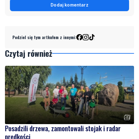
Podziel się tym artkułem z innymi:
Czytaj również
Posadzili drzewa, zamontowali stojak i radar
prędkości