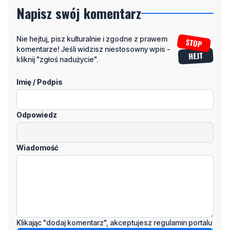
Nie hejtuj, pisz kulturalnie i zgodne z prawem
komentarze! Jeśli widzisz niestosowny wpis -
kliknij "zgłoś nadużycie".
Imię / Podpis
Odpowiedz
Wiadomość
Klikając "dodaj komentarz", akceptujesz regulamin portalu
Dodaj komentarz