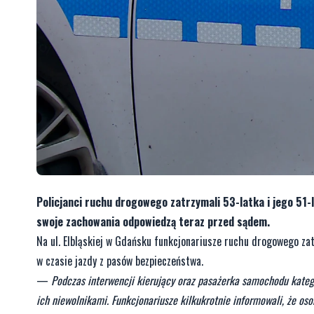
Policjanci ruchu drogowego zatrzymali 53-latka i jego 51-l
swoje zachowania odpowiedzą teraz przed sądem.
Na ul. Elbląskiej w Gdańsku funkcjonariusze ruchu drogowego za
w czasie jazdy z pasów bezpieczeństwa.
—
Podczas interwencji kierujący oraz pasażerka samochodu katego
ich niewolnikami. Funkcjonariusze kilkukrotnie informowali, że o