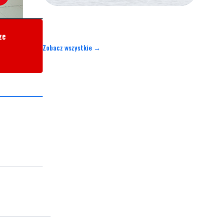
ze
Zobacz wszystkie →