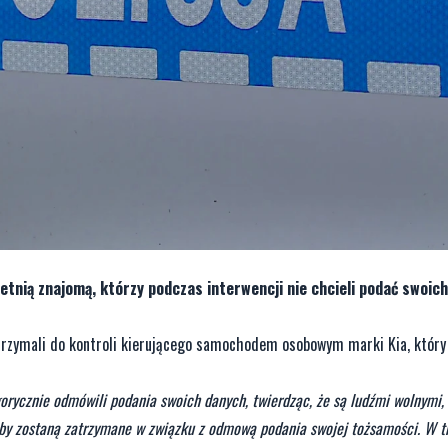
etnią znajomą, którzy podczas interwencji nie chcieli podać swoic
trzymali do kontroli kierującego samochodem osobowym marki Kia, który 
rycznie odmówili podania swoich danych, twierdząc, że są ludźmi wolnymi, 
soby zostaną zatrzymane w związku z odmową podania swojej tożsamości. W t