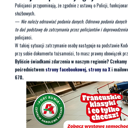
Policjanci przypominają, że zgodnie z ustawą o Policji, funkcj
służbowych.
—
Nie należy odmawiać podania danych. Odmowa podania danych 
to dać podstawę do zatrzymania przez policjantów i doprowadzenia 
policjanci.
W takiej sytuacji zatrzymanie osoby następuje na podstawie Kod
przy sobie dokumentu tożsamości, to masz prawny obowiązek prze
Byliście świadkami zdarzenia w naszym regionie? Czekamy 
pośrednictwem
strony facebookowej
,
strony na X
i mailow
670.