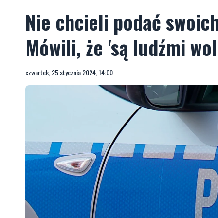
Nie chcieli podać swoic
Mówili, że 'są ludźmi wo
czwartek, 25 stycznia 2024, 14:00