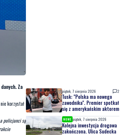
h danych. Za
piątek, 7 sierpnia 2026
2
Tusk: "Polska ma nowego
zawodnika". Premier spotkał
nie korzystał
się z amerykańskim aktorem
piątek, 7 sierpnia 2026
a policjanci są
NOWE
Kolejna inwestycja drogowa
rakcie
zakończona. Ulica Sudecka