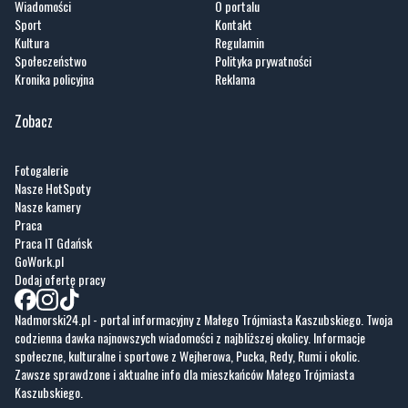
Wiadomości
O portalu
Sport
Kontakt
Kultura
Regulamin
Społeczeństwo
Polityka prywatności
Kronika policyjna
Reklama
Zobacz
Fotogalerie
Nasze HotSpoty
Nasze kamery
Praca
Praca IT Gdańsk
GoWork.pl
Dodaj ofertę pracy
Nadmorski24.pl - portal informacyjny z Małego Trójmiasta Kaszubskiego. Twoja
codzienna dawka najnowszych wiadomości z najbliższej okolicy. Informacje
społeczne, kulturalne i sportowe z Wejherowa, Pucka, Redy, Rumi i okolic.
Zawsze sprawdzone i aktualne info dla mieszkańców Małego Trójmiasta
Kaszubskiego.