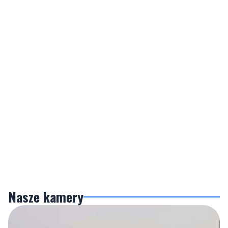
Nasze kamery