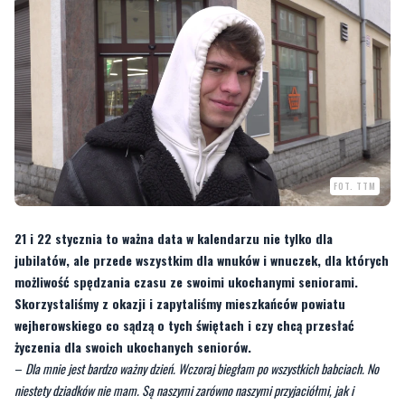
FOT. TTM
21 i 22 stycznia to ważna data w kalendarzu nie tylko dla
jubilatów, ale przede wszystkim dla wnuków i wnuczek, dla których
możliwość spędzania czasu ze swoimi ukochanymi seniorami.
Skorzystaliśmy z okazji i zapytaliśmy mieszkańców powiatu
wejherowskiego co sądzą o tych świętach i czy chcą przesłać
życzenia dla swoich ukochanych seniorów.
–
Dla mnie jest bardzo ważny dzień. Wczoraj biegłam po wszystkich babciach. No
niestety dziadków nie mam. Są naszymi zarówno naszymi przyjaciółmi, jak i