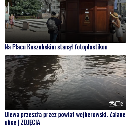
Na Placu Kaszubskim stanął fotoplastikon
2
Ulewa przeszła przez powiat wejherowski. Zalane
ulice | ZDJĘCIA