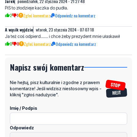
PiS to złodzieje kaczka do pudła.
2
1
Zgłoś komentarz
Odpowiedz na komentarz
A wąsik wyjdzie
wtorek, 23 stycznia 2024 - 07:07:18
Ja też coś odpierd...... i chce żeby prezydent mnie ułaskawił
0
0
Zgłoś komentarz
Odpowiedz na komentarz
Napisz swój komentarz
Nie hejtuj, pisz kulturalnie i zgodne z prawem
komentarze! Jeśli widzisz niestosowny wpis -
kliknij "zgłoś nadużycie".
Imię / Podpis
Odpowiedz