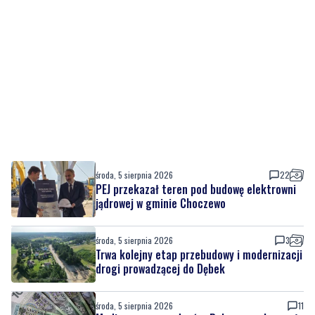
środa, 5 sierpnia 2026
22
PEJ przekazał teren pod budowę elektrowni
jądrowej w gminie Choczewo
środa, 5 sierpnia 2026
3
Trwa kolejny etap przebudowy i modernizacji
drogi prowadzącej do Dębek
środa, 5 sierpnia 2026
11
Mediana wynagrodzeń w Polsce przekroczyła