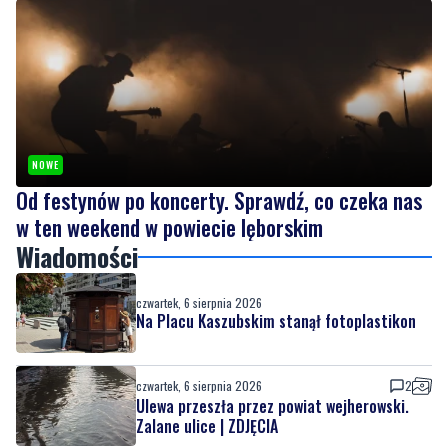
NOWE
Od festynów po koncerty. Sprawdź, co czeka nas
w ten weekend w powiecie lęborskim
Wiadomości
czwartek, 6 sierpnia 2026
Na Placu Kaszubskim stanął fotoplastikon
czwartek, 6 sierpnia 2026
2
Ulewa przeszła przez powiat wejherowski.
Zalane ulice | ZDJĘCIA