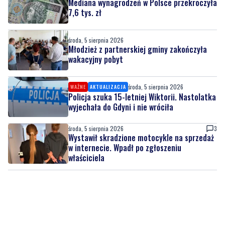
7,6 tys. zł
środa, 5 sierpnia 2026
Młodzież z partnerskiej gminy zakończyła
wakacyjny pobyt
środa, 5 sierpnia 2026
WAŻNE
AKTUALIZACJA
Policja szuka 15-letniej Wiktorii. Nastolatka
wyjechała do Gdyni i nie wróciła
środa, 5 sierpnia 2026
3
Wystawił skradzione motocykle na sprzedaż
w internecie. Wpadł po zgłoszeniu
właściciela