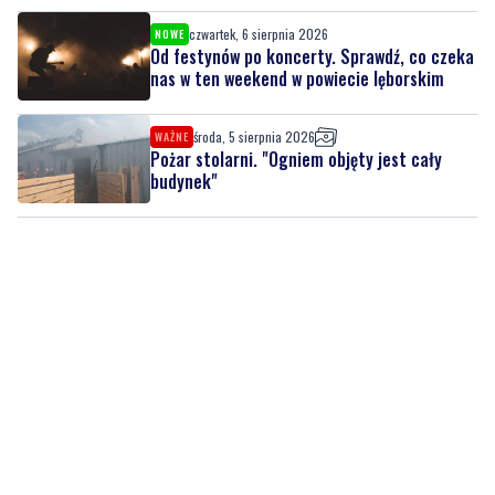
czwartek, 6 sierpnia 2026
NOWE
Od festynów po koncerty. Sprawdź, co czeka
nas w ten weekend w powiecie lęborskim
środa, 5 sierpnia 2026
WAŻNE
Pożar stolarni. "Ogniem objęty jest cały
budynek"