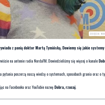
ZDJĘCIA: MA
wywiadu z panią doktor Martą Tymińską. Dowiemy się jakie systemy
wiście na antenie radia NordaFM. Dowiedzieliśmy się więcej o kanale
Dob
 pytania poszerzą naszą wiedzę o systemach, sposobach grania oraz o ty
ując na Facebooku oraz YouTubie nazwę
Dobra, rzucaj
.