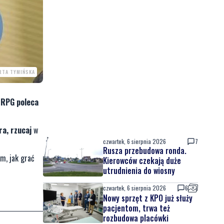
RTA TYMIŃSKA
 RPG poleca
ra, rzucaj
w
czwartek, 6 sierpnia 2026
7
Rusza przebudowa ronda.
m, jak grać
Kierowców czekają duże
utrudnienia do wiosny
czwartek, 6 sierpnia 2026
6
Nowy sprzęt z KPO już służy
pacjentom, trwa też
rozbudowa placówki