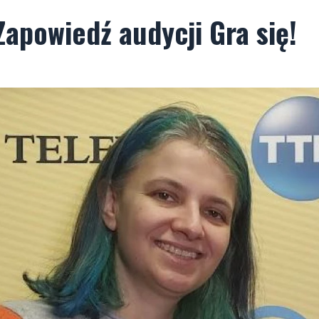
apowiedź audycji Gra się!