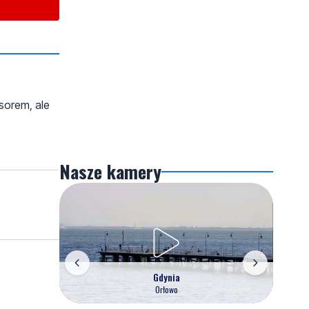
esorem, ale
Nasze kamery
Gdynia
Orłowo