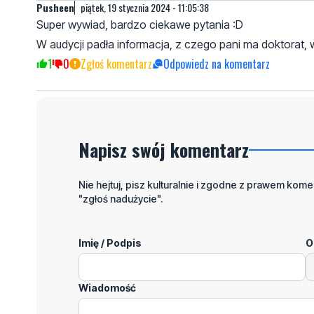
Pusheen
piątek, 19 stycznia 2024 - 11:05:38
Super wywiad, bardzo ciekawe pytania :D
W audycji padła informacja, z czego pani ma doktorat, w
1
0
Zgłoś komentarz
Odpowiedz na komentarz
Napisz swój komentarz
Nie hejtuj, pisz kulturalnie i zgodne z prawem komen
"zgłoś nadużycie".
Imię / Podpis
O
Wiadomość