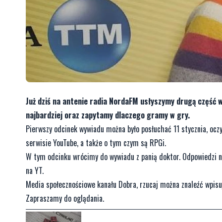
Już dziś na antenie radia NordaFM usłyszymy drugą część 
najbardziej oraz zapytamy dlaczego gramy w gry.
Pierwszy odcinek wywiadu można było posłuchać 11 stycznia, oczy
serwisie YouTube, a także o tym czym są RPGi.
W tym odcinku wrócimy do wywiadu z panią doktor. Odpowiedzi na
na YT.
Media społecznościowe kanału Dobra, rzucaj można znaleźć wpis
Zapraszamy do oglądania.