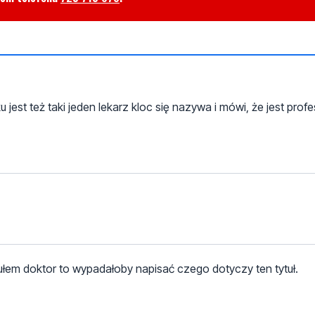
 jest też taki jeden lekarz kloc się nazywa i mówi, że jest prof
tułem doktor to wypadałoby napisać czego dotyczy ten tytuł.