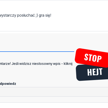
ystarczy posłuchać ;) gra się!
tarze! Jeśli widzisz niestosowny wpis - kliknij
dpowiedz