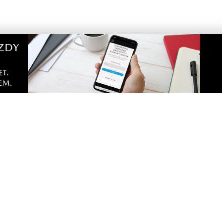
portalu
Dodaj komentarz