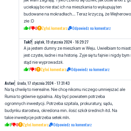
uciekają bo nie stać ich na mieszkania to wykupują ten
budowane na mokradłach... Teraz krzyczą, że Wejherowo 
złe :D
4
0
Zgłoś komentarz
Odpowiedz na komentarz
Tak?
piątek, 19 stycznia 2024 - 16:29:27
A ja jestem dumny ze mieszkam w Weju. Uwielbiam to miast
jest czyste, ładne i ma historię. Zyje się tu fajnie i nigdy bym 
stąd nie wyprowadził.
1
1
Zgłoś komentarz
Odpowiedz na komentarz
Aster
środa, 17 stycznia 2024 - 17:31:43
Na tą chwilę to nierealne. Nie chcę nikomu niczego umniejszać ale
Rumia to głównie sypialnia. Aby być powiatem potrzeba
ogromnych inwestycji. Potrzeba szpitala, prokuratury, sądu,
budynku starostwa, określona min. ilość szkół średnich itd. Na
takie inwestycje potrzeba setek mln.
8
0
Zgłoś komentarz
Odpowiedz na komentarz