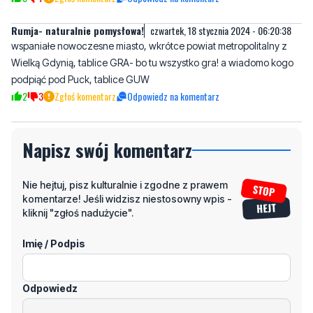
Rumja- naturalnie pomysłowa!
czwartek, 18 stycznia 2024 - 06:20:38
wspaniałe nowoczesne miasto, wkrótce powiat metropolitalny z
Wielką Gdynią, tablice GRA- bo tu wszystko gra! a wiadomo kogo
podpiąć pod Puck, tablice GUW
2
3
Zgłoś komentarz
Odpowiedz na komentarz
Napisz swój komentarz
Nie hejtuj, pisz kulturalnie i zgodne z prawem
komentarze! Jeśli widzisz niestosowny wpis -
kliknij "zgłoś nadużycie".
Imię / Podpis
Odpowiedz