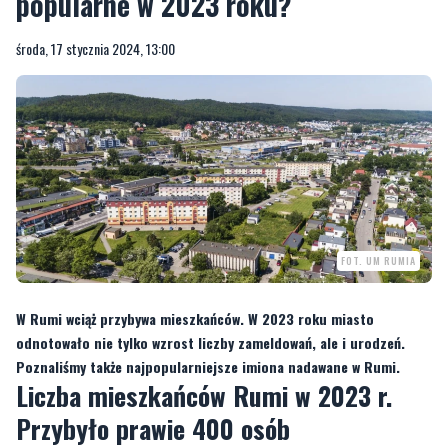
popularne w 2023 roku?
środa, 17 stycznia 2024, 13:00
FOT. UM RUMIA
W Rumi wciąż przybywa mieszkańców. W 2023 roku miasto
odnotowało nie tylko wzrost liczby zameldowań, ale i urodzeń.
Poznaliśmy także najpopularniejsze imiona nadawane w Rumi.
Liczba mieszkańców Rumi w 2023 r.
Przybyło prawie 400 osób