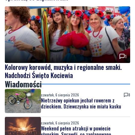
1
Kolorowy korowód, muzyka i regionalne smaki.
Nadchodzi Święto Kociewia
Wiadomości
czwartek, 6 sierpnia 2026
8
Nietrzeźwy opiekun jechał rowerem z
dzieckiem. Dziewczynka nie miała kasku
czwartek, 6 sierpnia 2026
Weekend pełen atrakcji w powiecie
słupskim. Sprawdź, co zaplanowano