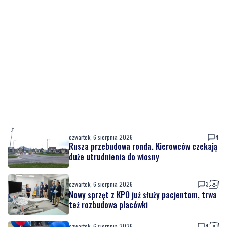
czwartek, 6 sierpnia 2026
4
Rusza przebudowa ronda. Kierowców czekają
duże utrudnienia do wiosny
czwartek, 6 sierpnia 2026
3
Nowy sprzęt z KPO już służy pacjentom, trwa
też rozbudowa placówki
czwartek, 6 sierpnia 2026
4