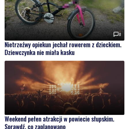
8
Nietrzeźwy opiekun jechał rowerem z dzieckiem.
Dziewczynka nie miała kasku
Weekend pełen atrakcji w powiecie słupskim.
Sprawdź, co zaplanowano