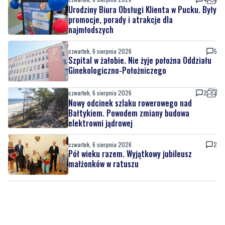
Urodziny Biura Obsługi Klienta w Pucku. Były
promocje, porady i atrakcje dla
najmłodszych
czwartek, 6 sierpnia 2026
5
Szpital w żałobie. Nie żyje położna Oddziału
Ginekologiczno-Położniczego
czwartek, 6 sierpnia 2026
2
Nowy odcinek szlaku rowerowego nad
Bałtykiem. Powodem zmiany budowa
elektrowni jądrowej
czwartek, 6 sierpnia 2026
2
Pół wieku razem. Wyjątkowy jubileusz
małżonków w ratuszu