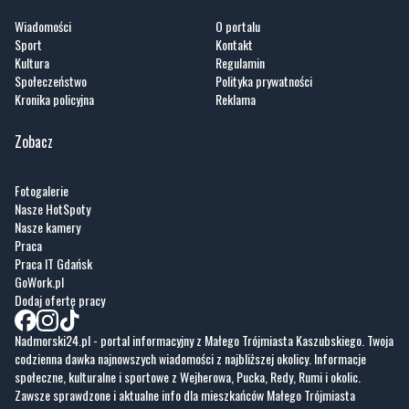
Wiadomości
O portalu
Sport
Kontakt
Kultura
Regulamin
Społeczeństwo
Polityka prywatności
Kronika policyjna
Reklama
Zobacz
Fotogalerie
Nasze HotSpoty
Nasze kamery
Praca
Praca IT Gdańsk
GoWork.pl
Dodaj ofertę pracy
Nadmorski24.pl - portal informacyjny z Małego Trójmiasta Kaszubskiego. Twoja
codzienna dawka najnowszych wiadomości z najbliższej okolicy. Informacje
społeczne, kulturalne i sportowe z Wejherowa, Pucka, Redy, Rumi i okolic.
Zawsze sprawdzone i aktualne info dla mieszkańców Małego Trójmiasta