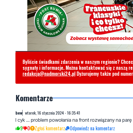
Byliście świadkami zdarzenia w naszym regionie? Chce
sygnały i informacje. Można kontaktować się z naszą r
redakcja@nadmorski24.pl
Dyżurujemy także pod nume
Komentarze
bew
wtorek, 16 stycznia 2024 - 16:35:41
I cyk ... problem powołania na front rozwiązany na parę la
9
0
Zgłoś komentarz
Odpowiedz na komentarz