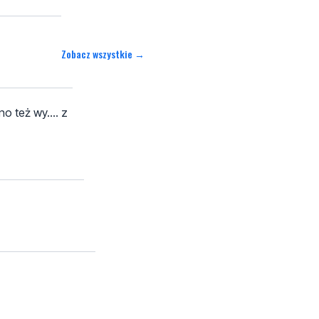
Zobacz wszystkie →
o też wy.... z