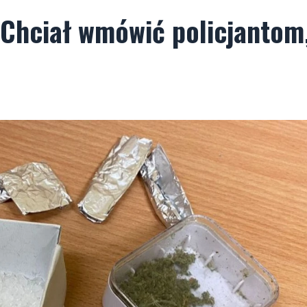
 Chciał wmówić policjantom