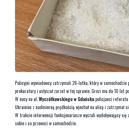
Policyjni wywiadowcy zatrzymali 26-latka, który w samochodzie
prokuratury i usłyszał zarzut w tej sprawie. Grozi mu do 10 lat p
W nocy na ul.
Wyczółkowskiego w Gdańsku
policjanci referat
Ukrainiec z nadmierną prędkością wjechał na ulicę i zatrzymał się
W trakcie interwencji funkcjonariusze wyczuli wydobywający się 
sobie i co przewozi w samochodzie.