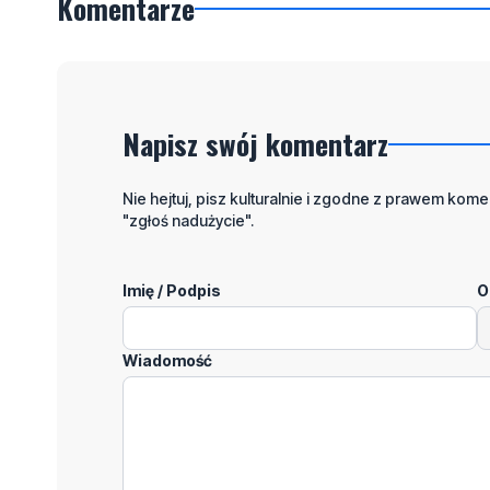
Komentarze
Napisz swój komentarz
Nie hejtuj, pisz kulturalnie i zgodne z prawem komen
"zgłoś nadużycie".
Imię / Podpis
O
Wiadomość