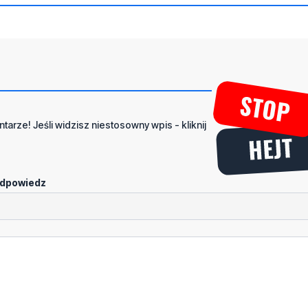
tarze! Jeśli widzisz niestosowny wpis - kliknij
dpowiedz