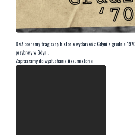
Dziś poznamy tragiczną historie wydarzeń z Gdyni z grudnia 1970
przybrały w Gdyni.
Zapraszamy do wysłuchania #szumistorie