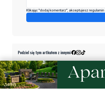
Klikając "dodaj komentarz", akceptujesz regulamin 
Podziel się tym artkułem z innymi:
Czytaj również