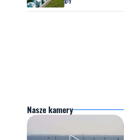
gry
Nasze kamery