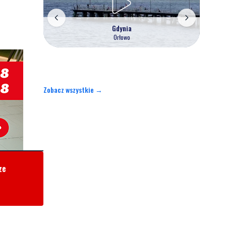
Gdynia
Orłowo
Zobacz wszystkie →
ze