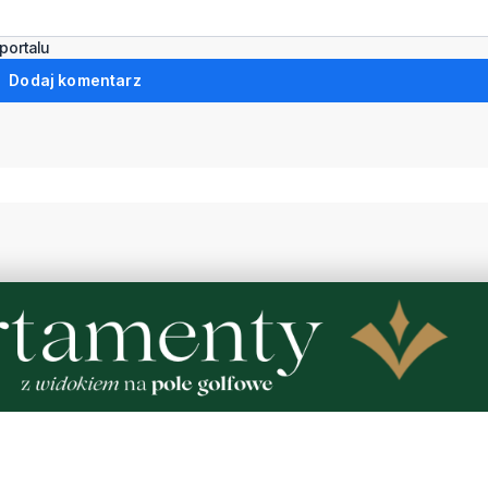
portalu
Dodaj komentarz