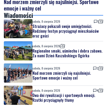
sobota, 8 sierpnia 2026
1
Strażacy pokazali swoje umiejętności.
Rodzinny festyn przyciągnął mieszkańców
oraz gości
sobota, 8 sierpnia 2026
Regionalne smaki, uśmiechu i dobra zabawa.
Za nami Dzień Kaszubskiego Ogórka
sobota, 8 sierpnia 2026
2
Nad morzem zmierzyli się najsilniejsi.
Sportowe emocje i ważny cel
sobota, 8 sierpnia 2026
4
Dwa dni rywalizacji i sportowych emocji.
Rzutki przyciągnęły tłumy