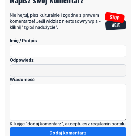
kliknij "zgłoś nadużycie".
Imię / Podpis
Odpowiedz
Wiadomość
Klikając "dodaj komentarz", akceptujesz regulamin portalu
Dodaj komentarz