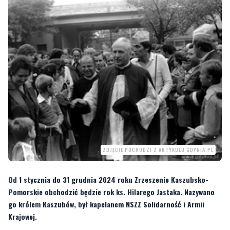
ZDJĘCIE POCHODZI Z ARTYKUŁU GDYNIA.PL
Od 1 stycznia do 31 grudnia 2024 roku Zrzeszenie Kaszubsko-
Pomorskie obchodzić będzie rok ks. Hilarego Jastaka. Nazywano
go królem Kaszubów, był kapelanem NSZZ Solidarność i Armii
Krajowej.