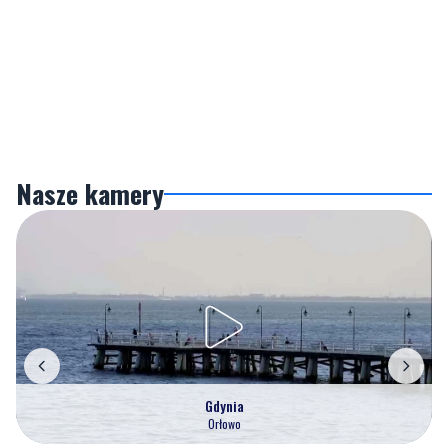
Nasze kamery
Gdynia
Orłowo