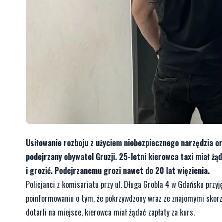
Usiłowanie rozboju z użyciem niebezpiecznego narzędzia o
podejrzany obywatel Gruzji. 25-letni kierowca taxi miał żą
i grozić. Podejrzanemu grozi nawet do 20 lat więzienia.
Policjanci z komisariatu przy ul. Długa Grobla 4 w Gdańsku przyj
poinformowaniu o tym, że pokrzywdzony wraz ze znajomymi skorzyst
dotarli na miejsce, kierowca miał żądać zapłaty za kurs.