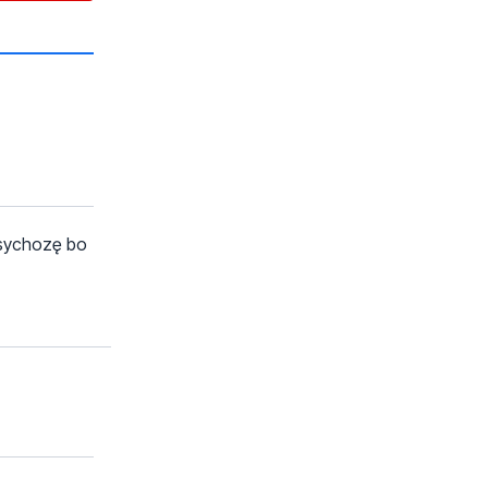
psychozę bo