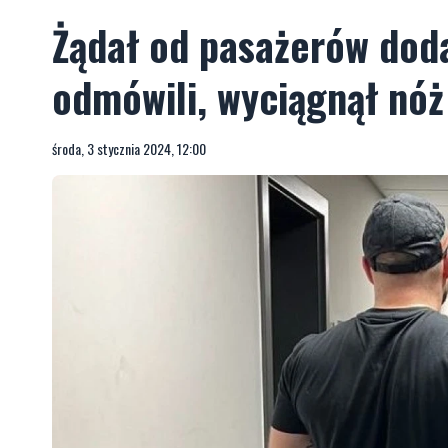
Żądał od pasażerów doda
odmówili, wyciągnął nóż
środa, 3 stycznia 2024, 12:00