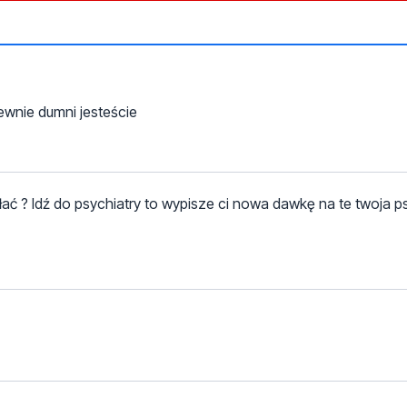
ewnie dumni jesteście
łać ? Idź do psychiatry to wypisze ci nowa dawkę na te twoja 