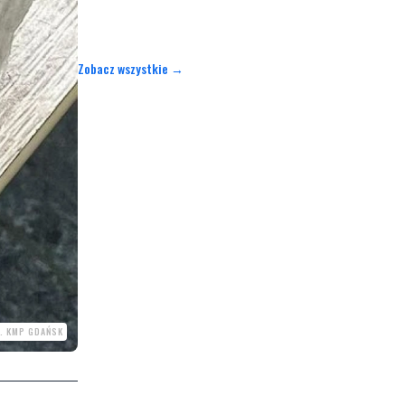
Zobacz wszystkie →
. KMP GDAŃSK