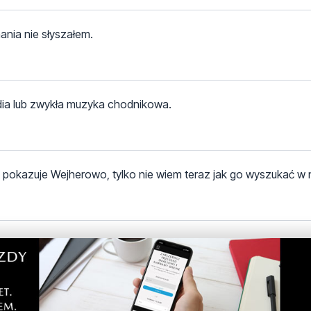
nia nie słyszałem.
odia lub zwykła muzyka chodnikowa.
e pokazuje Wejherowo, tylko nie wiem teraz jak go wyszukać w 
a taka muzyką