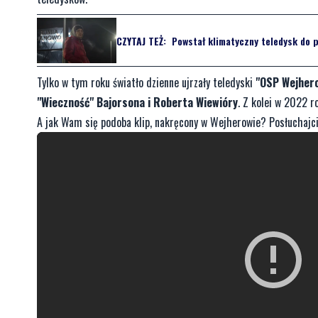
CZYTAJ TEŻ:
Powstał klimatyczny teledysk do pi
Tylko w tym roku światło dzienne ujrzały teledyski
"OSP Wejhero
"Wieczność" Bajorsona i Roberta Wiewióry
. Z kolei w 2022 
A jak Wam się podoba klip, nakręcony w Wejherowie? Posłuchajci