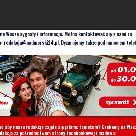
na Wasze sygnały i informacje. Można kontaktować się z nami za
o:
redakcja@nadmorski24.pl
. Dyżurujemy także pod numerem tele
cie aby nasza redakcja zajęła się jakimś tematem? Czekamy na Was
edakcją za pośrednictwem strony facebookowej i mailowo: