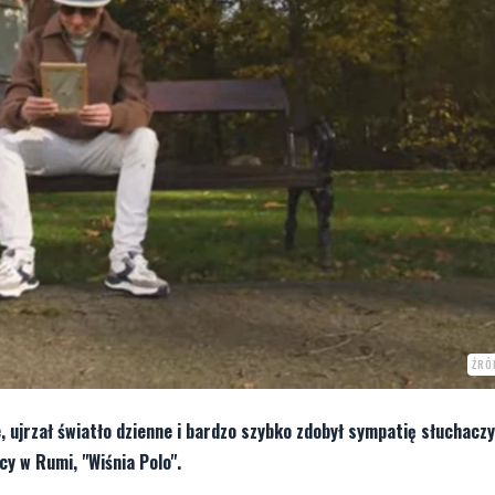
ŹRÓ
, ujrzał światło dzienne i bardzo szybko zdobył sympatię słuchacz
y w Rumi, "Wiśnia Polo".