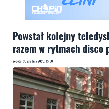
Powstał kolejny teledys
razem w rytmach disco 
sobota, 30 grudnia 2023, 15:00