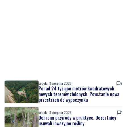
sobota, 8 sierpnia 2026
9
Ponad 24 tysiące metrów kwadratowych
nowych terenów zielonych. Powstanie nowa
przestrzeń do wypoczynku
sobota, 8 sierpnia 2026
1
Ochrona przyrody w praktyce. Uczestnicy
usuwali inwazyjne rośliny
sobota, 8 sierpnia 2026
Ważna informacja dla kierowców! Zmiany w