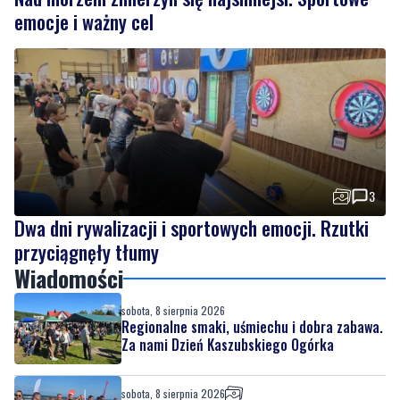
3
Dwa dni rywalizacji i sportowych emocji. Rzutki
przyciągnęły tłumy
Wiadomości
sobota, 8 sierpnia 2026
Regionalne smaki, uśmiechu i dobra zabawa.
Za nami Dzień Kaszubskiego Ogórka
sobota, 8 sierpnia 2026
Nad morzem zmierzyli się najsilniejsi.
Sportowe emocje i ważny cel