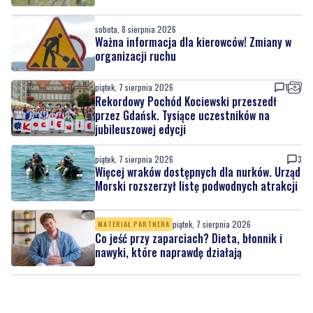
organizacji ruchu
piątek, 7 sierpnia 2026
1
Rekordowy Pochód Kociewski przeszedł
przez Gdańsk. Tysiące uczestników na
jubileuszowej edycji
piątek, 7 sierpnia 2026
3
Więcej wraków dostępnych dla nurków. Urząd
Morski rozszerzył listę podwodnych atrakcji
piątek, 7 sierpnia 2026
MATERIAŁ PARTNERA
Co jeść przy zaparciach? Dieta, błonnik i
nawyki, które naprawdę działają