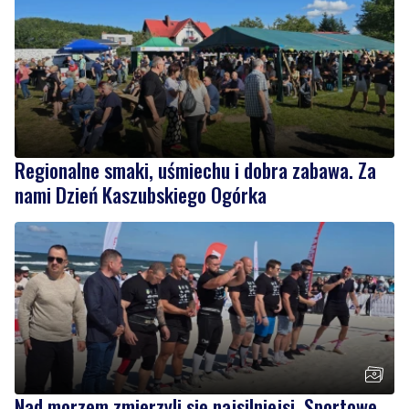
Regionalne smaki, uśmiechu i dobra zabawa. Za
nami Dzień Kaszubskiego Ogórka
Nad morzem zmierzyli się najsilniejsi. Sportowe
emocje i ważny cel