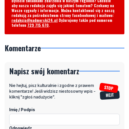
telefonu
729 715 670
.
Komentarze
Napisz swój komentarz
Nie hejtuj, pisz kulturalnie i zgodne z prawem
komentarze! Jeśli widzisz niestosowny wpis -
kliknij "zgłoś nadużycie".
Imię / Podpis
Odpowiedz
Wiadomość