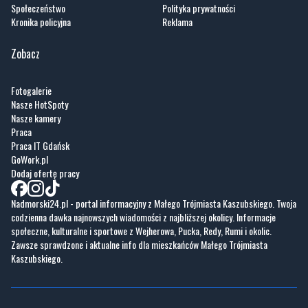
Społeczeństwo
Polityka prywatności
Kronika policyjna
Reklama
Zobacz
Fotogalerie
Nasze HotSpoty
Nasze kamery
Praca
Praca IT Gdańsk
GoWork.pl
Dodaj ofertę pracy
Nadmorski24.pl - portal informacyjny z Małego Trójmiasta Kaszubskiego. Twoja
codzienna dawka najnowszych wiadomości z najbliższej okolicy. Informacje
społeczne, kulturalne i sportowe z Wejherowa, Pucka, Redy, Rumi i okolic.
Zawsze sprawdzone i aktualne info dla mieszkańców Małego Trójmiasta
Kaszubskiego.