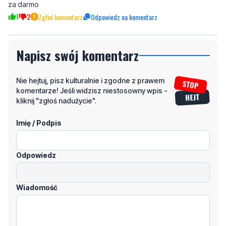
za darmo
1
2
Zgłoś komentarz
Odpowiedz na komentarz
Napisz swój komentarz
Nie hejtuj, pisz kulturalnie i zgodne z prawem
komentarze! Jeśli widzisz niestosowny wpis -
kliknij "zgłoś nadużycie".
Imię / Podpis
Odpowiedz
Wiadomość