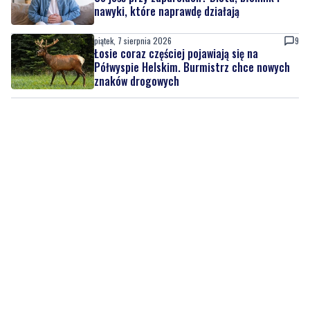
nawyki, które naprawdę działają
piątek, 7 sierpnia 2026
9
Łosie coraz częściej pojawiają się na
Półwyspie Helskim. Burmistrz chce nowych
znaków drogowych