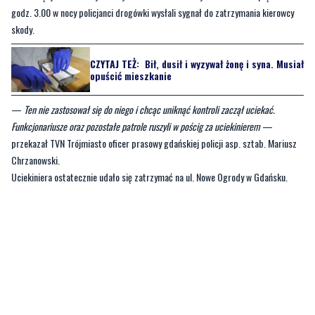
godz. 3.00 w nocy policjanci drogówki wysłali sygnał do zatrzymania kierowcy
skody.
CZYTAJ TEŻ:
Bił, dusił i wyzywał żonę i syna. Musiał
opuścić mieszkanie
—
Ten nie zastosował się do niego i chcąc uniknąć kontroli zaczął uciekać.
Funkcjonariusze oraz pozostałe patrole ruszyli w pościg za uciekinierem
—
przekazał TVN Trójmiasto oficer prasowy gdańskiej policji asp. sztab. Mariusz
Chrzanowski.
Uciekiniera ostatecznie udało się zatrzymać na ul. Nowe Ogrody w Gdańsku.