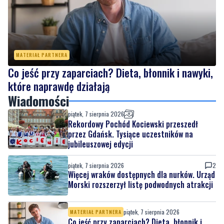
MATERIAŁ PARTNERA
Co jeść przy zaparciach? Dieta, błonnik i nawyki,
które naprawdę działają
Wiadomości
piątek, 7 sierpnia 2026
Rekordowy Pochód Kociewski przeszedł
przez Gdańsk. Tysiące uczestników na
jubileuszowej edycji
piątek, 7 sierpnia 2026
2
Więcej wraków dostępnych dla nurków. Urząd
Morski rozszerzył listę podwodnych atrakcji
piątek, 7 sierpnia 2026
MATERIAŁ PARTNERA
Co jeść przy zaparciach? Dieta, błonnik i