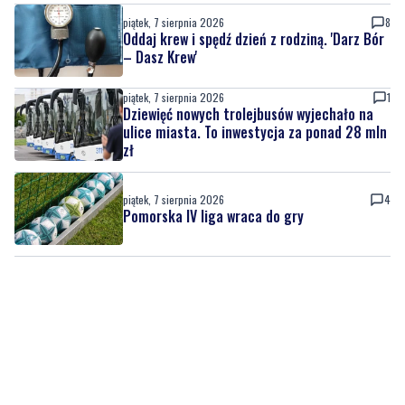
piątek, 7 sierpnia 2026
8
Oddaj krew i spędź dzień z rodziną. 'Darz Bór
– Dasz Krew'
piątek, 7 sierpnia 2026
1
Dziewięć nowych trolejbusów wyjechało na
ulice miasta. To inwestycja za ponad 28 mln
zł
piątek, 7 sierpnia 2026
4
Pomorska IV liga wraca do gry