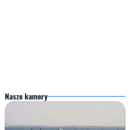
Nasze kamery