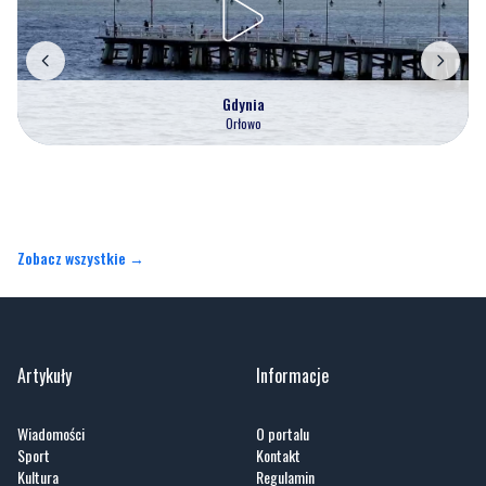
Gdynia
Orłowo
Zobacz wszystkie →
Artykuły
Informacje
Wiadomości
O portalu
Sport
Kontakt
Kultura
Regulamin