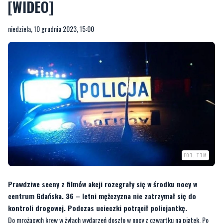
[WIDEO]
niedziela, 10 grudnia 2023, 15:00
FOT. TTM
Prawdziwe sceny z filmów akcji rozegrały się w środku nocy w
centrum Gdańska. 36 – letni mężczyzna nie zatrzymał się do
kontroli drogowej. Podczas ucieczki potrącił policjantkę.
Do mrożących krew w żyłach wydarzeń doszło w nocy z czwartku na piątek. Po