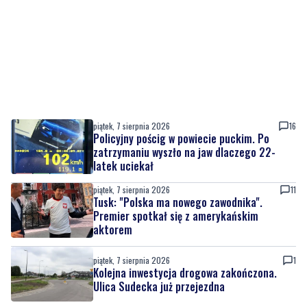
piątek, 7 sierpnia 2026
16
Policyjny pościg w powiecie puckim. Po
zatrzymaniu wyszło na jaw dlaczego 22-
latek uciekał
piątek, 7 sierpnia 2026
11
Tusk: "Polska ma nowego zawodnika".
Premier spotkał się z amerykańskim
aktorem
piątek, 7 sierpnia 2026
1
Kolejna inwestycja drogowa zakończona.
Ulica Sudecka już przejezdna