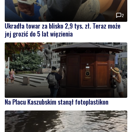
2
Ukradła towar za blisko 2,9 tys. zł. Teraz może
jej grozić do 5 lat więzienia
Na Placu Kaszubskim stanął fotoplastikon