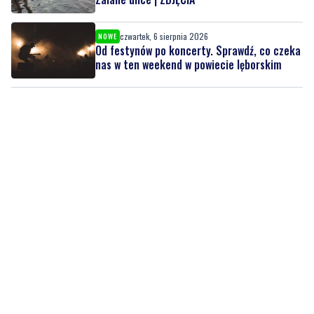
czwartek, 6 sierpnia 2026
NOWE
Od festynów po koncerty. Sprawdź, co czeka
nas w ten weekend w powiecie lęborskim