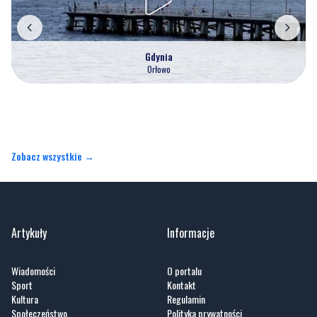
Gdynia
Orłowo
Zobacz wszystkie →
Artykuły
Informacje
Wiadomości
O portalu
Sport
Kontakt
Kultura
Regulamin
Społeczeństwo
Polityka prywatności