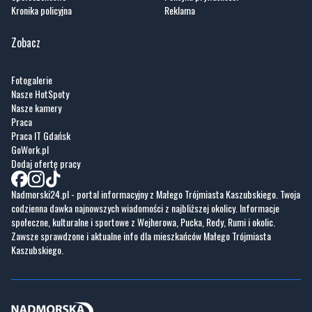
Kronika policyjna
Reklama
Zobacz
Fotogalerie
Nasze HotSpoty
Nasze kamery
Praca
Praca IT Gdańsk
GoWork.pl
Dodaj ofertę pracy
Nadmorski24.pl - portal informacyjny z Małego Trójmiasta Kaszubskiego. Twoja
codzienna dawka najnowszych wiadomości z najbliższej okolicy. Informacje
społeczne, kulturalne i sportowe z Wejherowa, Pucka, Redy, Rumi i okolic.
Zawsze sprawdzone i aktualne info dla mieszkańców Małego Trójmiasta
Kaszubskiego.