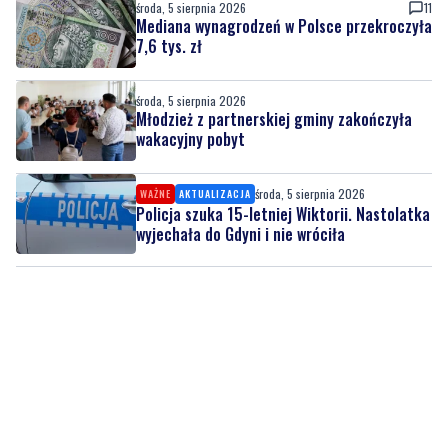
środa, 5 sierpnia 2026
11
Mediana wynagrodzeń w Polsce przekroczyła
7,6 tys. zł
środa, 5 sierpnia 2026
Młodzież z partnerskiej gminy zakończyła
wakacyjny pobyt
środa, 5 sierpnia 2026
WAŻNE
AKTUALIZACJA
Policja szuka 15-letniej Wiktorii. Nastolatka
wyjechała do Gdyni i nie wróciła