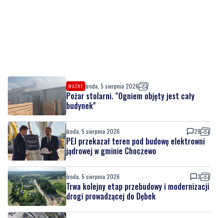
środa, 5 sierpnia 2026
WAŻNE
Pożar stolarni. "Ogniem objęty jest cały
budynek"
środa, 5 sierpnia 2026
29
PEJ przekazał teren pod budowę elektrowni
jądrowej w gminie Choczewo
środa, 5 sierpnia 2026
3
Trwa kolejny etap przebudowy i modernizacji
drogi prowadzącej do Dębek