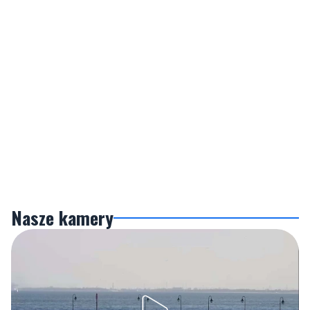
Nasze kamery