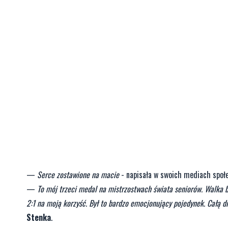
—
Serce zostawione na macie
- napisała w swoich mediach społe
—
To mój trzeci medal na mistrzostwach świata seniorów. Walka b
2:1 na moją korzyść. Był to bardzo emocjonujący pojedynek. Całą d
Stenka
.