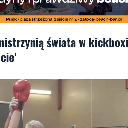
mistrzynią świata w kickbox
cie'