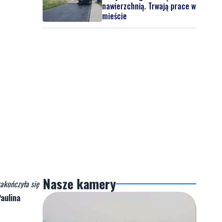
nawierzchnią. Trwają prace w
mieście
Nasze kamery
akończyła się
aulina