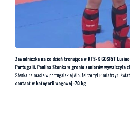
Zawodniczka na co dzień trenująca w KTS-K GOSRiT Luzin
Portugalii. Paulina Stenka w gronie seniorów wywalczyła z
Stenka na macie w portugalskiej Albufeirze tytuł mistrzyni świa
contact w kategorii wagowej -70 kg
.