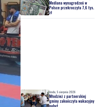
Mediana wynagrodzeń w
Polsce przekroczyła 7,6 tys.
zł
środa, 5 sierpnia 2026
Młodzież z partnerskiej
gminy zakończyła wakacyjny
pobyt