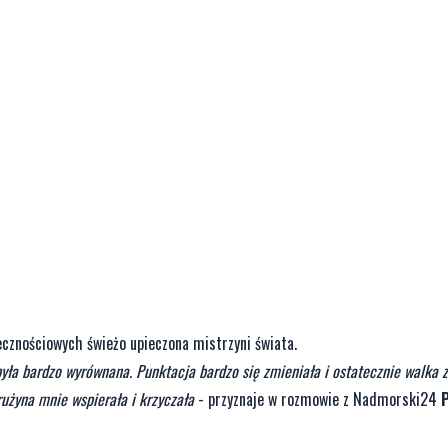
cznościowych świeżo upieczona mistrzyni świata.
yła bardzo wyrównana. Punktacja bardzo się zmieniała i ostatecznie walka z
rużyna mnie wspierała i krzyczała
- przyznaje w rozmowie z Nadmorski24
P