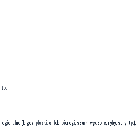
tp.,
gionalne (bigos, placki, chleb, pierogi, szynki wędzone, ryby, sery itp.),