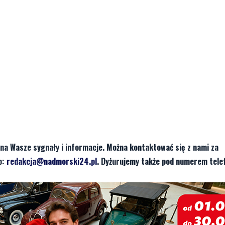
na Wasze sygnały i informacje. Można kontaktować się z nami za
o:
redakcja@nadmorski24.pl
. Dyżurujemy także pod numerem tele