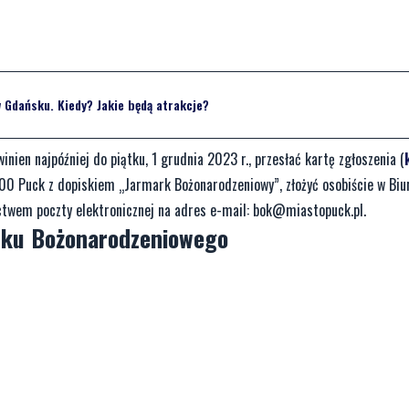
Gdańsku. Kiedy? Jakie będą atrakcje?
en najpóźniej do piątku, 1 grudnia 2023 r., przesłać kartę zgłoszenia (
-100 Puck z dopiskiem „Jarmark Bożonarodzeniowy”, złożyć osobiście w Biu
ictwem poczty elektronicznej na adres e-mail:
bok@miastopuck.pl
.
rku Bożonarodzeniowego