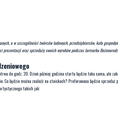
anych, a w szczególności twórców ludowych, przedsiębiorców, koła gospodyń
wości prezentacji oraz sprzedaży swoich wyrobów podczas Jarmarku Bożonarod
dzeniowego
trwa do godz. 20. Dzień później godzina startu będzie taka sama, ale zak
nie. Co będzie można znaleźć na stoiskach? Preferowana będzie sprzedaż 
rtystycznego takich jak: