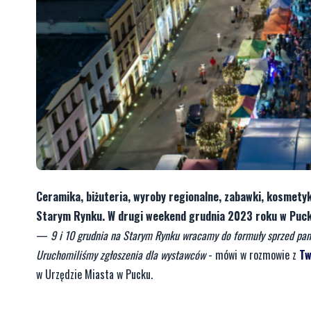
Ceramika, biżuteria, wyroby regionalne, zabawki, kosmetyk
Starym Rynku. W drugi weekend grudnia 2023 roku w Puck
—
9 i 10 grudnia na Starym Rynku wracamy do formuły sprzed pan
Uruchomiliśmy zgłoszenia dla wystawców
- mówi w rozmowie z
Tw
w Urzędzie Miasta w Pucku.