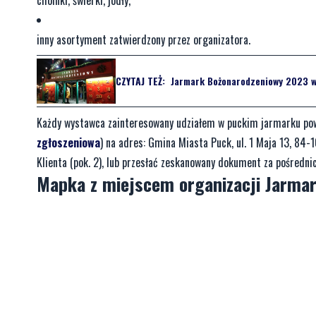
inny asortyment zatwierdzony przez organizatora.
CZYTAJ TEŻ:
Jarmark Bożonarodzeniowy 2023 w 
Każdy wystawca zainteresowany udziałem w puckim jarmarku powini
zgłoszeniowa
) na adres: Gmina Miasta Puck, ul. 1 Maja 13, 84
Klienta (pok. 2), lub przesłać zeskanowany dokument za pośredn
Mapka z miejscem organizacji Jarma