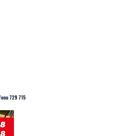
fonu 729 715