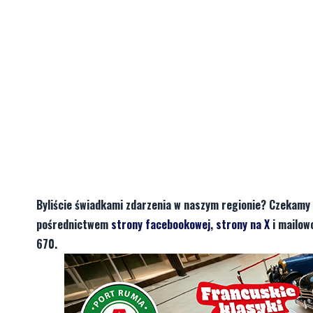
Byliście świadkami zdarzenia w naszym regionie? Czekamy 
pośrednictwem
strony facebookowej
,
strony na X
i mailow
670.