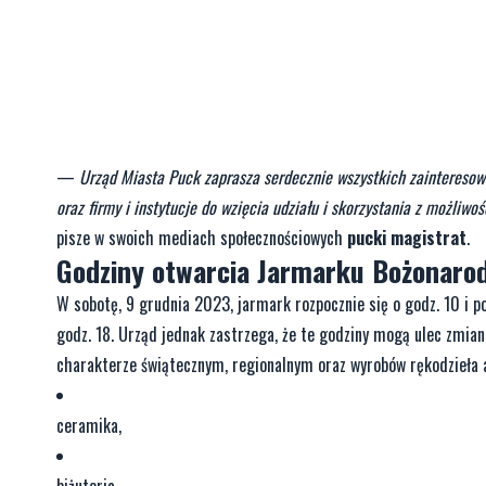
—
Urząd Miasta Puck zaprasza serdecznie wszystkich zainteresow
oraz firmy i instytucje do wzięcia udziału i skorzystania z możli
pisze w swoich mediach społecznościowych
pucki magistrat
.
Godziny otwarcia Jarmarku Bożonaro
W sobotę, 9 grudnia 2023, jarmark rozpocznie się o godz. 10 i po
godz. 18. Urząd jednak zastrzega, że te godziny mogą ulec zmia
charakterze świątecznym, regionalnym oraz wyrobów rękodzieła a
ceramika,
biżuteria,