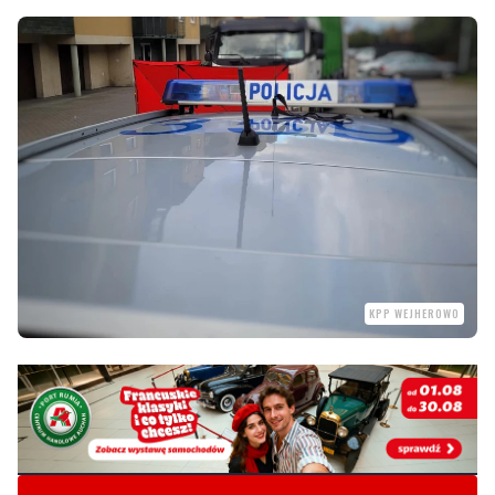
KPP WEJHEROWO
Byliście świadkami zdarzenia w naszym regionie? Chcecie
aby nasza redakcja zajęła się jakimś tematem? Czekamy na
Wasze sygnały i informacje. Można kontaktować się z naszą
redakcją za pośrednictwem strony facebookowej i mailowo: