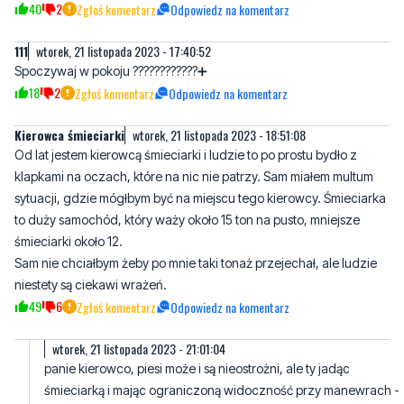
Spoczywaj w pokoju ????????????➕
18
2
Zgłoś komentarz
Odpowiedz na komentarz
Kierowca śmieciarki
wtorek, 21 listopada 2023 - 18:51:08
Od lat jestem kierowcą śmieciarki i ludzie to po prostu bydło z
klapkami na oczach, które na nic nie patrzy. Sam miałem multum
sytuacji, gdzie mógłbym być na miejscu tego kierowcy. Śmieciarka
to duży samochód, który waży około 15 ton na pusto, mniejsze
śmieciarki około 12.
Sam nie chciałbym żeby po mnie taki tonaż przejechał, ale ludzie
niestety są ciekawi wrażeń.
49
6
Zgłoś komentarz
Odpowiedz na komentarz
wtorek, 21 listopada 2023 - 21:01:04
panie kierowco, piesi może i są nieostrożni, ale ty jadąc
śmieciarką i mając ograniczoną widoczność przy manewrach -
mógłbyś poprosić któregoś z dwóch dżentelmentów ktrzy ci
towarzyszą w szoferce, by cię asekurowali. Można?
6
43
Zgłoś komentarz
Odpowiedz na komentarz