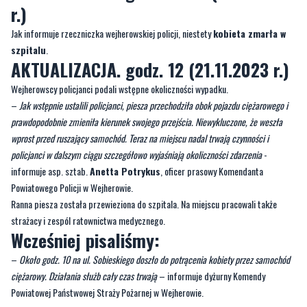
AKTUALIZACJA. godz. 12 (21.11.2023 r.)
Wejherowscy policjanci podali wstępne okoliczności wypadku.
–
Jak wstępnie ustalili policjanci, piesza przechodziła obok pojazdu ciężarowego i
prawdopodobnie zmieniła kierunek swojego przejścia. Niewykluczone, że weszła
wprost przed ruszający samochód. Teraz na miejscu nadal trwają czynności i
policjanci w dalszym ciągu szczegółowo wyjaśniają okoliczności zdarzenia
-
informuje asp. sztab.
Anetta Potrykus
, oficer prasowy Komendanta
Powiatowego Policji w Wejherowie.
Ranna piesza została przewieziona do szpitala. Na miejscu pracowali także
strażacy i zespól ratownictwa medycznego.
Wcześniej pisaliśmy:
–
Około godz. 10 na ul. Sobieskiego doszło do potrącenia kobiety przez samochód
ciężarowy. Działania służb cały czas trwają
– informuje dyżurny Komendy
Powiatowej Państwowej Straży Pożarnej w Wejherowie.