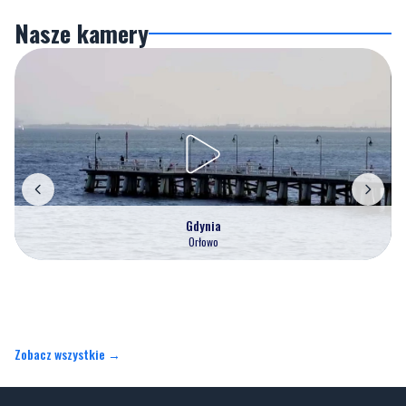
Nasze kamery
Gdynia
Orłowo
Zobacz wszystkie →