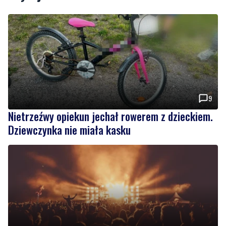
9
Nietrzeźwy opiekun jechał rowerem z dzieckiem.
Dziewczynka nie miała kasku