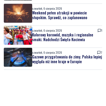
czwartek, 6 sierpnia 2026
Weekend pełen atrakcji w powiecie
słupskim. Sprawdź, co zaplanowano
czwartek, 6 sierpnia 2026
1
Kolorowy korowód, muzyka i regionalne
smaki. Nadchodzi Święto Kociewia
czwartek, 6 sierpnia 2026
7
Gazowe przygotowania do zimy. Polska lepiej
wygląda niż inne kraje w Europie