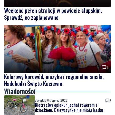
Weekend pełen atrakcji w powiecie słupskim.
Sprawdź, co zaplanowano
1
Kolorowy korowód, muzyka i regionalne smaki.
Nadchodzi Święto Kociewia
Wiadomości
czwartek, 6 sierpnia 2026
9
Nietrzeźwy opiekun jechał rowerem z
dzieckiem. Dziewczynka nie miała kasku