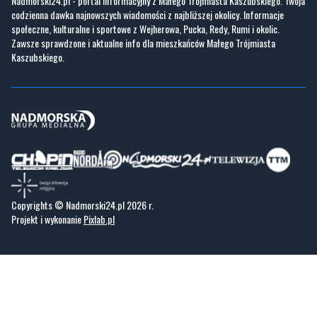
Nadmorski24.pl - portal informacyjny z Małego Trójmiasta Kaszubskiego. Twoja
codzienna dawka najnowszych wiadomości z najbliższej okolicy. Informacje
społeczne, kulturalne i sportowe z Wejherowa, Pucka, Redy, Rumi i okolic.
Zawsze sprawdzone i aktualne info dla mieszkańców Małego Trójmiasta
Kaszubskiego.
Copyrights © Nadmorski24.pl 2026 r.
Projekt i wykonanie
Pixlab.pl