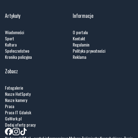
Artykuły
Informacje
Wiadomości
O portalu
Sport
Kontakt
Kultura
Regulamin
Społeczeństwo
Polityka prywatności
Kronika policyjna
Reklama
Zobacz
Fotogalerie
Nasze HotSpoty
Nasze kamery
Praca
Praca IT Gdańsk
GoWork.pl
Dodaj ofertę pracy