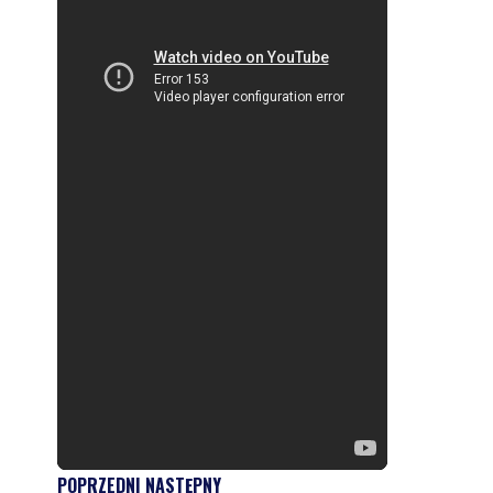
POPRZEDNI
NASTĘPNY