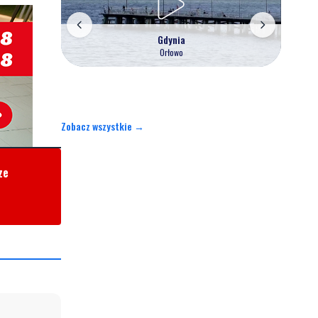
Gdynia
Orłowo
Zobacz wszystkie →
ze