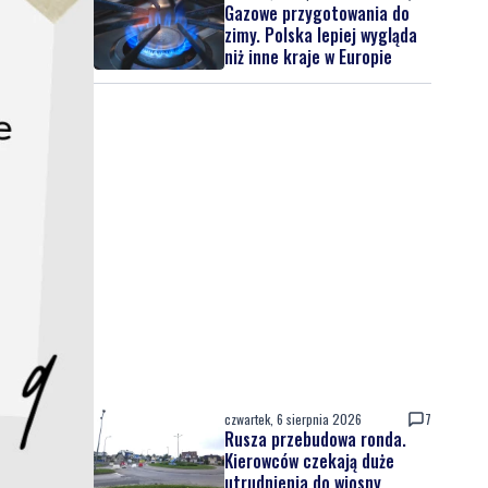
Gazowe przygotowania do
zimy. Polska lepiej wygląda
niż inne kraje w Europie
czwartek, 6 sierpnia 2026
7
Rusza przebudowa ronda.
Kierowców czekają duże
utrudnienia do wiosny