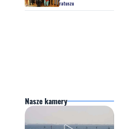
ratuszu
Nasze kamery