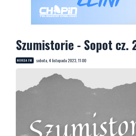
Szumistorie - Sopot cz. 
sobota, 4 listopada 2023, 11:00
NORDA FM