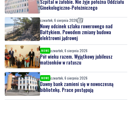
czwartek, 6 sierpnia 2026
Nowy odcinek szlaku rowerowego nad
Bałtykiem. Powodem zmiany budowa
elektrowni jądrowej
czwartek, 6 sierpnia 2026
NOWE
Pół wieku razem. Wyjątkowy jubileusz
małżonków w ratuszu
czwartek, 6 sierpnia 2026
NOWE
Dawny bank zamieni się w nowoczesną
bibliotekę. Prace postępują