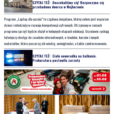
Program „Laptop dla ucznia” to rządowa inicjatywa, której celem jest wsparcie
dzieci i młodzieży w rozwoju kompetencji cyfrowych. Otrzymany w ramach
programu sprzęt będzie służył w kolejnych etapach edukacji. Uczniowie zyskają
łatwiejszy dostęp do zasobów internetowych, e-booków, kursów i innych
materiałów, które poszerzą ich wiedzę, umiejętności, a także zainteresowania.
CZYTAJ TEŻ:
Ciało noworodka na balkonie.
Prokuratura postawiła zarzuty