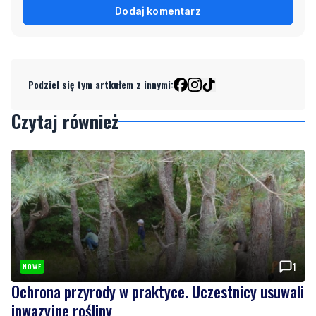
Dodaj komentarz
Podziel się tym artkułem z innymi:
Czytaj również
1
NOWE
Ochrona przyrody w praktyce. Uczestnicy usuwali
inwazyjne rośliny