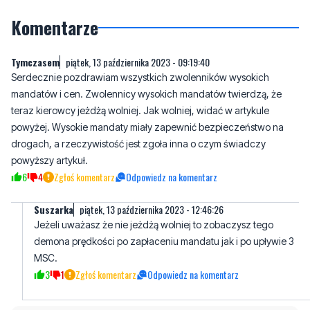
Komentarze
Tymczasem
piątek, 13 października 2023 - 09:19:40
Serdecznie pozdrawiam wszystkich zwolenników wysokich
mandatów i cen. Zwolennicy wysokich mandatów twierdzą, że
teraz kierowcy jeżdżą wolniej. Jak wolniej, widać w artykule
powyżej. Wysokie mandaty miały zapewnić bezpieczeństwo na
drogach, a rzeczywistość jest zgoła inna o czym świadczy
powyższy artykuł.
6
4
Zgłoś komentarz
Odpowiedz na komentarz
Suszarka
piątek, 13 października 2023 - 12:46:26
Jeżeli uważasz że nie jeżdżą wolniej to zobaczysz tego
demona prędkości po zapłaceniu mandatu jak i po upływie 3
MSC.
3
1
Zgłoś komentarz
Odpowiedz na komentarz