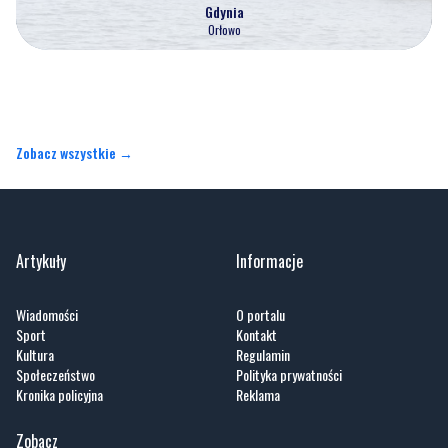
Gdynia
Orłowo
Zobacz wszystkie →
Artykuły
Informacje
Wiadomości
O portalu
Sport
Kontakt
Kultura
Regulamin
Społeczeństwo
Polityka prywatności
Kronika policyjna
Reklama
Zobacz