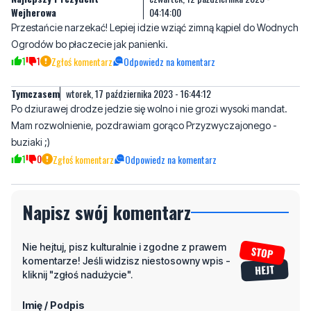
1
1
Zgłoś komentarz
Odpowiedz na komentarz
Tymczasem
wtorek, 17 października 2023 - 16:44:12
Po dziurawej drodze jedzie się wolno i nie grozi wysoki mandat.
Mam rozwolnienie, pozdrawiam gorąco Przyzwyczajonego -
buziaki ;)
1
0
Zgłoś komentarz
Odpowiedz na komentarz
Napisz swój komentarz
Nie hejtuj, pisz kulturalnie i zgodne z prawem
komentarze! Jeśli widzisz niestosowny wpis -
kliknij "zgłoś nadużycie".
Imię / Podpis
Odpowiedz