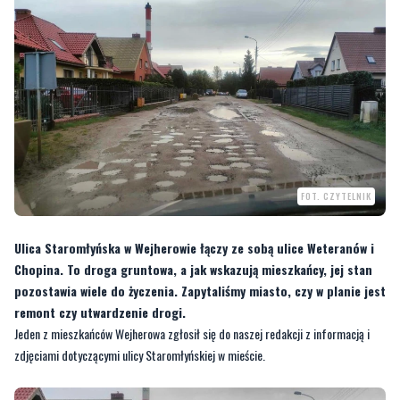
FOT. CZYTELNIK
Ulica Staromłyńska w Wejherowie łączy ze sobą ulice Weteranów i
Chopina. To droga gruntowa, a jak wskazują mieszkańcy, jej stan
pozostawia wiele do życzenia. Zapytaliśmy miasto, czy w planie jest
remont czy utwardzenie drogi.
Jeden z mieszkańców Wejherowa zgłosił się do naszej redakcji z informacją i
zdjęciami dotyczącymi ulicy Staromłyńskiej w mieście.