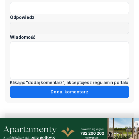
Wiadomość
Klikając "dodaj komentarz", akceptujesz regulamin portalu
Dodaj komentarz
Podziel się tym artkułem z innymi:
Czytaj również
×