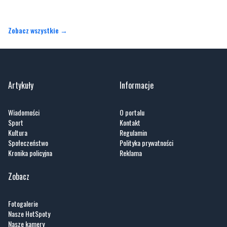
Zobacz wszystkie →
Artykuły
Informacje
Wiadomości
O portalu
Sport
Kontakt
Kultura
Regulamin
Społeczeństwo
Polityka prywatności
Kronika policyjna
Reklama
Zobacz
Fotogalerie
Nasze HotSpoty
Nasze kamery