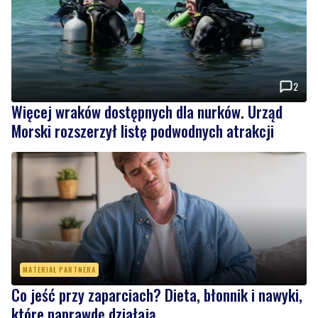
2
Więcej wraków dostępnych dla nurków. Urząd
Morski rozszerzył listę podwodnych atrakcji
MATERIAŁ PARTNERA
Co jeść przy zaparciach? Dieta, błonnik i nawyki,
które naprawdę działają