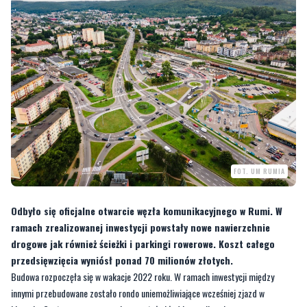
FOT. UM RUMIA
Odbyło się oficjalne otwarcie węzła komunikacyjnego w Rumi. W
ramach zrealizowanej inwestycji powstały nowe nawierzchnie
drogowe jak również ścieżki i parkingi rowerowe. Koszt całego
przedsięwzięcia wyniósł ponad 70 milionów złotych.
Budowa rozpoczęła się w wakacje 2022 roku. W ramach inwestycji między
innymi przebudowane zostało rondo uniemożliwiające wcześniej zjazd w