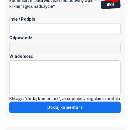
komentarze! Jeśli widzisz niestosowny wpis -
kliknij "zgłoś nadużycie".
Imię / Podpis
Odpowiedz
Wiadomość
Klikając "dodaj komentarz", akceptujesz regulamin portalu
Dodaj komentarz