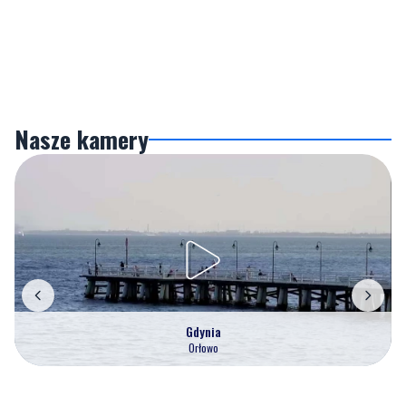
Nasze kamery
Gdynia
Orłowo