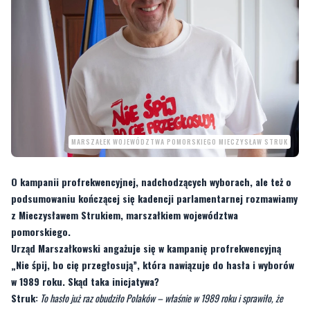
MARSZAŁEK WOJEWÓDZTWA POMORSKIEGO MIECZYSŁAW STRUK
O kampanii profrekwencyjnej, nadchodzących wyborach, ale też o
podsumowaniu kończącej się kadencji parlamentarnej rozmawiamy
z Mieczysławem Strukiem, marszałkiem województwa
pomorskiego.
Urząd Marszałkowski angażuje się w kampanię profrekwencyjną