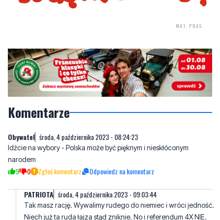
MAT. PRAS.
Komentarze
Obywatel
środa, 4 października 2023 - 08:24:23
Idźcie na wybory - Polska może być pięknym i nieskłóconym
narodem
9
0
Zgłoś komentarz
Odpowiedz na komentarz