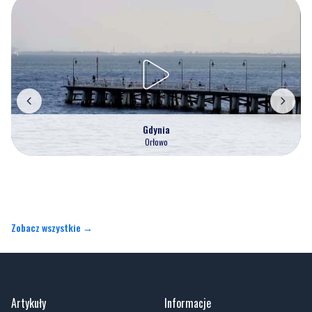
Gdynia
Orłowo
Zobacz wszystkie →
Artykuły
Informacje