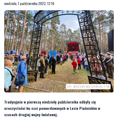
niedziela, 1 października 2023, 12:16
FOT. MIESZKO WELTROWSKI/TTM
Tradycyjnie w pierwszą niedzielę października odbyły się
uroczystości ku czci pomordowanych w Lesie Piaśnickim w
czasach drugiej wojny światowej.