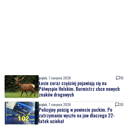
piątek, 7 sierpnia 2026
10
Łosie coraz częściej pojawiają się na
Półwyspie Helskim. Burmistrz chce nowych
znaków drogowych
piątek, 7 sierpnia 2026
20
Policyjny pościg w powiecie puckim. Po
zatrzymaniu wyszło na jaw dlaczego 22-
latek uciekał