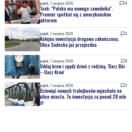
piątek, 7 sierpnia 2026
14
Tusk: "Polska ma nowego zawodnika".
Premier spotkał się z amerykańskim
aktorem
piątek, 7 sierpnia 2026
2
Kolejna inwestycja drogowa zakończona.
Ulica Sudecka już przejezdna
piątek, 7 sierpnia 2026
9
Oddaj krew i spędź dzień z rodziną. 'Darz Bór
– Dasz Krew'
piątek, 7 sierpnia 2026
2
Dziewięć nowych trolejbusów wyjechało na
ulice miasta. To inwestycja za ponad 28 mln
zł