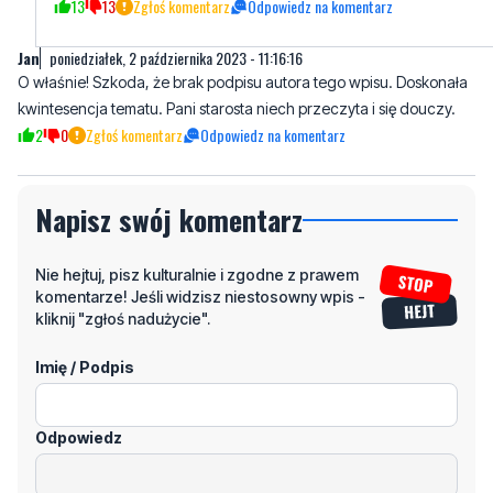
13
13
Zgłoś komentarz
Odpowiedz na komentarz
Jan
poniedziałek, 2 października 2023 - 11:16:16
O właśnie! Szkoda, że brak podpisu autora tego wpisu. Doskonała
kwintesencja tematu. Pani starosta niech przeczyta i się douczy.
2
0
Zgłoś komentarz
Odpowiedz na komentarz
Napisz swój komentarz
Nie hejtuj, pisz kulturalnie i zgodne z prawem
komentarze! Jeśli widzisz niestosowny wpis -
kliknij "zgłoś nadużycie".
Imię / Podpis
Odpowiedz