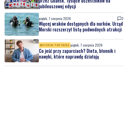
przez Gdańsk. Tysiące uczestników na
jubileuszowej edycji
piątek, 7 sierpnia 2026
3
Więcej wraków dostępnych dla nurków. Urząd
Morski rozszerzył listę podwodnych atrakcji
piątek, 7 sierpnia 2026
MATERIAŁ PARTNERA
Co jeść przy zaparciach? Dieta, błonnik i
nawyki, które naprawdę działają